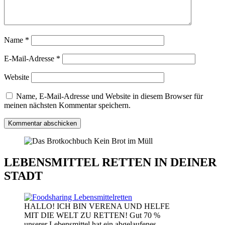
Name
*
E-Mail-Adresse
*
Website
Name, E-Mail-Adresse und Website in diesem Browser für
meinen nächsten Kommentar speichern.
LEBENSMITTEL RETTEN IN DEINER
STADT
HALLO! ICH BIN VERENA UND HELFE
MIT DIE WELT ZU RETTEN! Gut 70 %
unserer Lebensmittel hat ein abgelaufenes