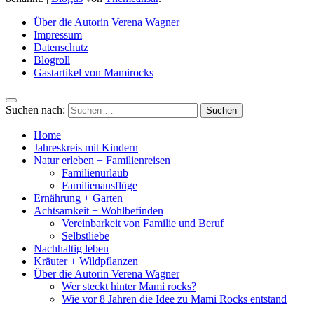
Über die Autorin Verena Wagner
Impressum
Datenschutz
Blogroll
Gastartikel von Mamirocks
Suchen nach:
Home
Jahreskreis mit Kindern
Natur erleben + Familienreisen
Familienurlaub
Familienausflüge
Ernährung + Garten
Achtsamkeit + Wohlbefinden
Vereinbarkeit von Familie und Beruf
Selbstliebe
Nachhaltig leben
Kräuter + Wildpflanzen
Über die Autorin Verena Wagner
Wer steckt hinter Mami rocks?
Wie vor 8 Jahren die Idee zu Mami Rocks entstand