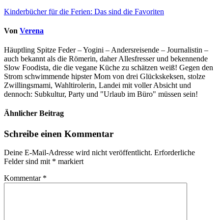
Kinderbücher für die Ferien: Das sind die Favoriten
Von
Verena
Häuptling Spitze Feder – Yogini – Andersreisende – Journalistin –
auch bekannt als die Römerin, daher Allesfresser und bekennende
Slow Foodista, die die vegane Küche zu schätzen weiß! Gegen den
Strom schwimmende hipster Mom von drei Glückskeksen, stolze
Zwillingsmami, Wahltirolerin, Landei mit voller Absicht und
dennoch: Subkultur, Party und "Urlaub im Büro" müssen sein!
Ähnlicher Beitrag
Schreibe einen Kommentar
Deine E-Mail-Adresse wird nicht veröffentlicht.
Erforderliche
Felder sind mit
*
markiert
Kommentar
*