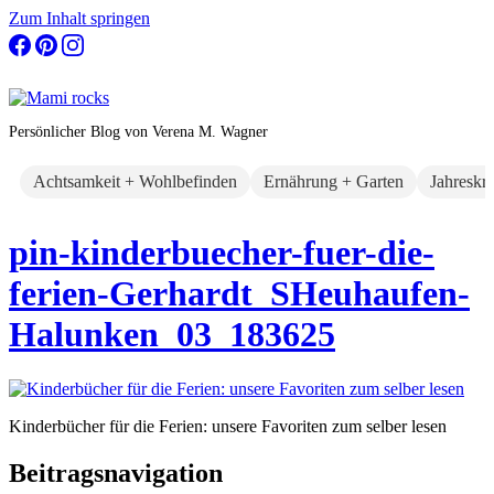
Zum Inhalt springen
Persönlicher Blog von Verena M. Wagner
Achtsamkeit + Wohlbefinden
Ernährung + Garten
Jahreskr
pin-kinderbuecher-fuer-die-
ferien-Gerhardt_SHeuhaufen-
Halunken_03_183625
Kinderbücher für die Ferien: unsere Favoriten zum selber lesen
Beitragsnavigation