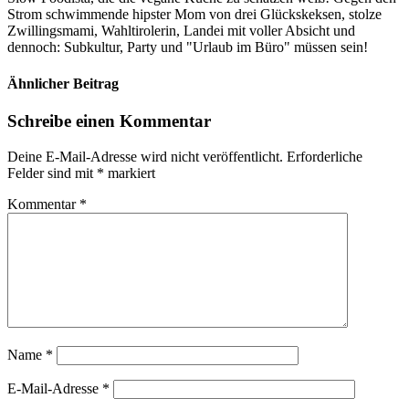
Strom schwimmende hipster Mom von drei Glückskeksen, stolze
Zwillingsmami, Wahltirolerin, Landei mit voller Absicht und
dennoch: Subkultur, Party und "Urlaub im Büro" müssen sein!
Ähnlicher Beitrag
Schreibe einen Kommentar
Deine E-Mail-Adresse wird nicht veröffentlicht.
Erforderliche
Felder sind mit
*
markiert
Kommentar
*
Name
*
E-Mail-Adresse
*