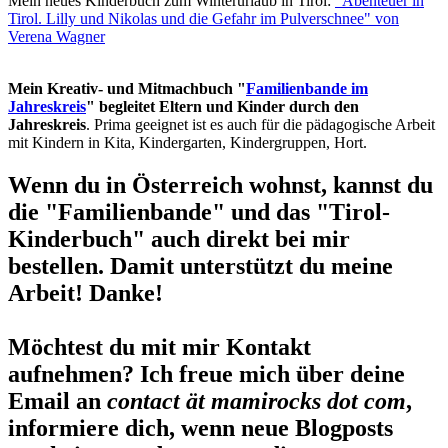
Mein neues Kinderbuch zum Winterurlaub in Tirol:
"Abenteuer in
Tirol. Lilly und Nikolas und die Gefahr im Pulverschnee" von
Verena Wagner
Mein Kreativ- und Mitmachbuch "
Familienbande im
Jahreskreis
" begleitet Eltern und Kinder durch den
Jahreskreis
. Prima geeignet ist es auch für die pädagogische Arbeit
mit Kindern in Kita, Kindergarten, Kindergruppen, Hort.
Wenn du in Österreich wohnst, kannst du
die "Familienbande" und das "Tirol-
Kinderbuch" auch direkt bei mir
bestellen. Damit unterstützt du meine
Arbeit! Danke!
Möchtest du mit mir Kontakt
aufnehmen? Ich freue mich über deine
Email an
contact ät mamirocks dot com
,
informiere dich, wenn neue Blogposts