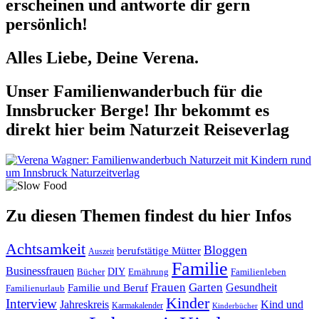
erscheinen und antworte dir gern
persönlich!
Alles Liebe, Deine Verena.
Unser Familienwanderbuch für die
Innsbrucker Berge! Ihr bekommt es
direkt hier beim Naturzeit Reiseverlag
Zu diesen Themen findest du hier Infos
Achtsamkeit
Bloggen
berufstätige Mütter
Auszeit
Familie
Businessfrauen
DIY
Ernährung
Familienleben
Bücher
Frauen
Garten
Gesundheit
Familie und Beruf
Familienurlaub
Kinder
Interview
Jahreskreis
Kind und
Karmakalender
Kinderbücher