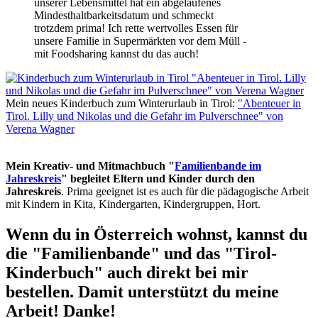
unserer Lebensmittel hat ein abgelaufenes
Mindesthaltbarkeitsdatum und schmeckt
trotzdem prima! Ich rette wertvolles Essen für
unsere Familie in Supermärkten vor dem Müll -
mit Foodsharing kannst du das auch!
Mein neues Kinderbuch zum Winterurlaub in Tirol:
"Abenteuer in
Tirol. Lilly und Nikolas und die Gefahr im Pulverschnee" von
Verena Wagner
Mein Kreativ- und Mitmachbuch "
Familienbande im
Jahreskreis
" begleitet Eltern und Kinder durch den
Jahreskreis
. Prima geeignet ist es auch für die pädagogische Arbeit
mit Kindern in Kita, Kindergarten, Kindergruppen, Hort.
Wenn du in Österreich wohnst, kannst du
die "Familienbande" und das "Tirol-
Kinderbuch" auch direkt bei mir
bestellen. Damit unterstützt du meine
Arbeit! Danke!