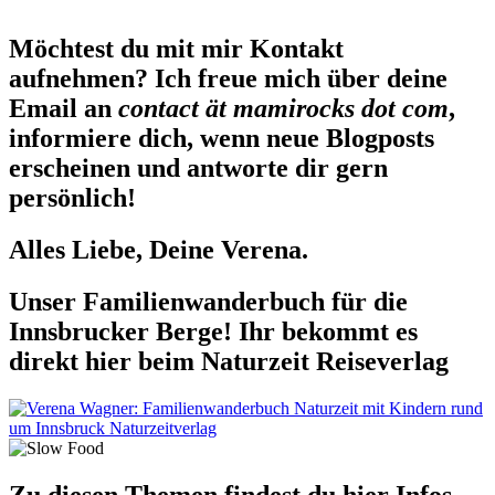
Möchtest du mit mir Kontakt
aufnehmen? Ich freue mich über deine
Email an
contact ät mamirocks dot com
,
informiere dich, wenn neue Blogposts
erscheinen und antworte dir gern
persönlich!
Alles Liebe, Deine Verena.
Unser Familienwanderbuch für die
Innsbrucker Berge! Ihr bekommt es
direkt hier beim Naturzeit Reiseverlag
Zu diesen Themen findest du hier Infos