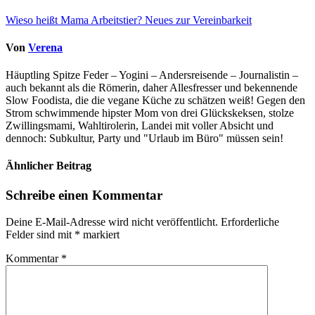
Wieso heißt Mama Arbeitstier? Neues zur Vereinbarkeit
Von
Verena
Häuptling Spitze Feder – Yogini – Andersreisende – Journalistin –
auch bekannt als die Römerin, daher Allesfresser und bekennende
Slow Foodista, die die vegane Küche zu schätzen weiß! Gegen den
Strom schwimmende hipster Mom von drei Glückskeksen, stolze
Zwillingsmami, Wahltirolerin, Landei mit voller Absicht und
dennoch: Subkultur, Party und "Urlaub im Büro" müssen sein!
Ähnlicher Beitrag
Schreibe einen Kommentar
Deine E-Mail-Adresse wird nicht veröffentlicht.
Erforderliche
Felder sind mit
*
markiert
Kommentar
*