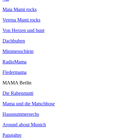
Maia Mami rocks
Verena Mami rocks
Von Herzen und bunt
Dachbuben
Minimenschlein
RadioMama
Fledermama
MAMA Berlin
Die Rabenmutti
Mama und die Matschhose
Hausnummersechs
Around about Munich
Papajahre