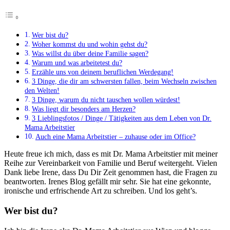
Wer bist du?
Woher kommst du und wohin gehst du?
Was willst du über deine Familie sagen?
Warum und was arbeitetest du?
Erzähle uns von deinem beruflichen Werdegang!
3 Dinge, die dir am schwersten fallen, beim Wechseln zwischen
den Welten!
3 Dinge, warum du nicht tauschen wollen würdest!
Was liegt dir besonders am Herzen?
3 Lieblingsfotos / Dinge / Tätigkeiten aus dem Leben von Dr.
Mama Arbeitstier
Auch eine Mama Arbeitstier – zuhause oder im Office?
Heute freue ich mich, dass es mit Dr. Mama Arbeitstier mit meiner
Reihe zur Vereinbarkeit von Familie und Beruf weitergeht. Vielen
Dank liebe Irene, dass Du Dir Zeit genommen hast, die Fragen zu
beantworten. Irenes Blog gefällt mir sehr. Sie hat eine gekonnte,
ironische und erfrischende Art zu schreiben. Und los geht’s.
Wer bist du?