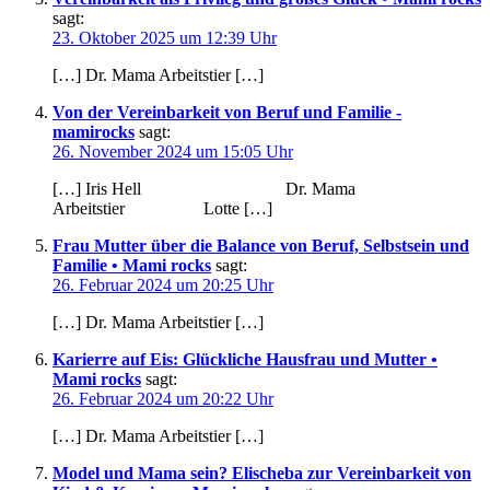
sagt:
23. Oktober 2025 um 12:39 Uhr
[…] Dr. Mama Arbeitstier […]
Von der Vereinbarkeit von Beruf und Familie -
mamirocks
sagt:
26. November 2024 um 15:05 Uhr
[…] Iris Hell Dr. Mama
Arbeitstier Lotte […]
Frau Mutter über die Balance von Beruf, Selbstsein und
Familie • Mami rocks
sagt:
26. Februar 2024 um 20:25 Uhr
[…] Dr. Mama Arbeitstier […]
Karierre auf Eis: Glückliche Hausfrau und Mutter •
Mami rocks
sagt:
26. Februar 2024 um 20:22 Uhr
[…] Dr. Mama Arbeitstier […]
Model und Mama sein? Elischeba zur Vereinbarkeit von