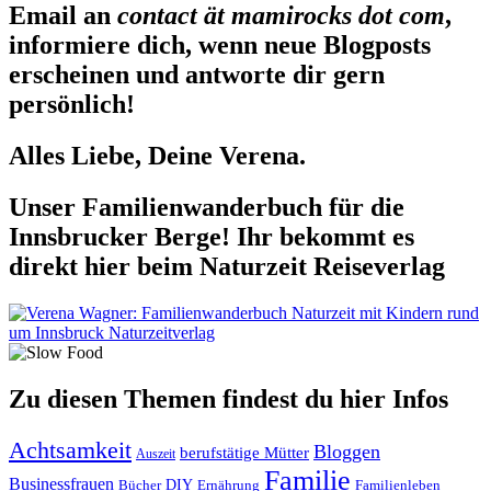
Email an
contact ät mamirocks dot com
,
informiere dich, wenn neue Blogposts
erscheinen und antworte dir gern
persönlich!
Alles Liebe, Deine Verena.
Unser Familienwanderbuch für die
Innsbrucker Berge! Ihr bekommt es
direkt hier beim Naturzeit Reiseverlag
Zu diesen Themen findest du hier Infos
Achtsamkeit
Bloggen
berufstätige Mütter
Auszeit
Familie
Businessfrauen
DIY
Ernährung
Familienleben
Bücher