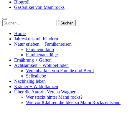
Blogroll
Gastartikel von Mamirocks
Suchen
nach:
Home
Jahreskreis mit Kindern
Natur erleben + Familienreisen
Familienurlaub
Familienausflüge
Ernährung + Garten
Achtsamkeit + Wohlbefinden
Vereinbarkeit von Familie und Beruf
Selbstliebe
Nachhaltig leben
Kräuter + Wildpflanzen
Über die Autorin Verena Wagner
Wer steckt hinter Mami rocks?
Wie vor 8 Jahren die Idee zu Mami Rocks entstand