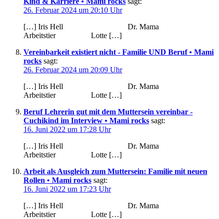
Kind & Karriere • Mami rocks
sagt:
26. Februar 2024 um 20:10 Uhr
[…] Iris Hell Dr. Mama
Arbeitstier Lotte […]
Vereinbarkeit existiert nicht - Familie UND Beruf • Mami
rocks
sagt:
26. Februar 2024 um 20:09 Uhr
[…] Iris Hell Dr. Mama
Arbeitstier Lotte […]
Beruf Lehrerin gut mit dem Muttersein vereinbar -
Cuchikind im Interview • Mami rocks
sagt:
16. Juni 2022 um 17:28 Uhr
[…] Iris Hell Dr. Mama
Arbeitstier Lotte […]
Arbeit als Ausgleich zum Muttersein: Familie mit neuen
Rollen • Mami rocks
sagt:
16. Juni 2022 um 17:23 Uhr
[…] Iris Hell Dr. Mama
Arbeitstier Lotte […]