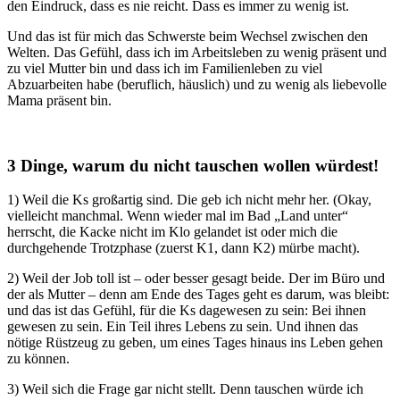
den Eindruck, dass es nie reicht. Dass es immer zu wenig ist.
Und das ist für mich das Schwerste beim Wechsel zwischen den
Welten. Das Gefühl, dass ich im Arbeitsleben zu wenig präsent und
zu viel Mutter bin und dass ich im Familienleben zu viel
Abzuarbeiten habe (beruflich, häuslich) und zu wenig als liebevolle
Mama präsent bin.
3 Dinge, warum du nicht tauschen wollen würdest!
1) Weil die Ks großartig sind. Die geb ich nicht mehr her. (Okay,
vielleicht manchmal. Wenn wieder mal im Bad „Land unter“
herrscht, die Kacke nicht im Klo gelandet ist oder mich die
durchgehende Trotzphase (zuerst K1, dann K2) mürbe macht).
2) Weil der Job toll ist – oder besser gesagt beide. Der im Büro und
der als Mutter – denn am Ende des Tages geht es darum, was bleibt:
und das ist das Gefühl, für die Ks dagewesen zu sein: Bei ihnen
gewesen zu sein. Ein Teil ihres Lebens zu sein. Und ihnen das
nötige Rüstzeug zu geben, um eines Tages hinaus ins Leben gehen
zu können.
3) Weil sich die Frage gar nicht stellt. Denn tauschen würde ich