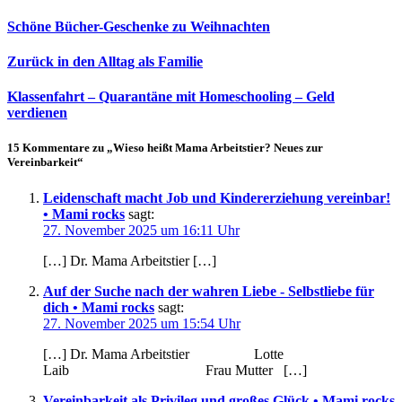
Schöne Bücher-Geschenke zu Weihnachten
Zurück in den Alltag als Familie
Klassenfahrt – Quarantäne mit Homeschooling – Geld
verdienen
15 Kommentare zu „Wieso heißt Mama Arbeitstier? Neues zur
Vereinbarkeit“
Leidenschaft macht Job und Kindererziehung vereinbar!
• Mami rocks
sagt:
27. November 2025 um 16:11 Uhr
[…] Dr. Mama Arbeitstier […]
Auf der Suche nach der wahren Liebe - Selbstliebe für
dich • Mami rocks
sagt:
27. November 2025 um 15:54 Uhr
[…] Dr. Mama Arbeitstier Lotte
Laib Frau Mutter […]
Vereinbarkeit als Privileg und großes Glück • Mami rocks