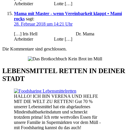
Arbeitstier Lotte […]
Mama mit Master - wenn Vereinbarkeit klappt • Mami
rocks
sagt:
28. Februar 2018 um 14:21 Uhr
[…] Iris Hell Dr. Mama
Arbeitstier Lotte […]
Die Kommentare sind geschlossen.
LEBENSMITTEL RETTEN IN DEINER
STADT
HALLO! ICH BIN VERENA UND HELFE
MIT DIE WELT ZU RETTEN! Gut 70 %
unserer Lebensmittel hat ein abgelaufenes
Mindesthaltbarkeitsdatum und schmeckt
trotzdem prima! Ich rette wertvolles Essen für
unsere Familie in Supermärkten vor dem Müll -
mit Foodsharing kannst du das auch!