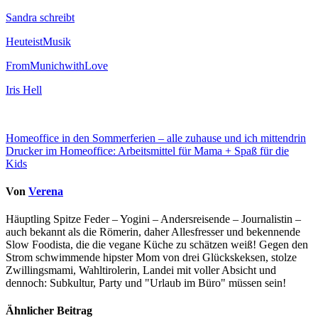
Sandra schreibt
HeuteistMusik
FromMunichwithLove
Iris Hell
Beitragsnavigation
Homeoffice in den Sommerferien – alle zuhause und ich mittendrin
Drucker im Homeoffice: Arbeitsmittel für Mama + Spaß für die
Kids
Von
Verena
Häuptling Spitze Feder – Yogini – Andersreisende – Journalistin –
auch bekannt als die Römerin, daher Allesfresser und bekennende
Slow Foodista, die die vegane Küche zu schätzen weiß! Gegen den
Strom schwimmende hipster Mom von drei Glückskeksen, stolze
Zwillingsmami, Wahltirolerin, Landei mit voller Absicht und
dennoch: Subkultur, Party und "Urlaub im Büro" müssen sein!
Ähnlicher Beitrag