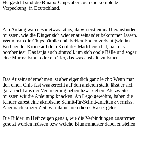
Hergestellt sind die Binabo-Chips aber auch die komplette
Verpackung in Deutschland.
Am Anfang waren wir etwas ratlos, da wir erst einmal herausfinden
mussten, wie die Dinger sich wieder auseinander bekommen lassen.
Wenn man die Chips nämlich mit beiden Enden verbaut (wie im
Bild bei der Krone auf dem Kopf des Mädchens) hat, hält das
bombenfest. Das ist ja auch sinnvoll, um sich coole Bälle und sogar
eine Murmelbahn, oder ein Tier, das was aushält, zu bauen.
Das Auseinandernehmen ist aber eigentlich ganz leicht: Wenn man
den einen Chip fast waagerecht auf den anderen stellt, lässt er sich
ganz leicht aus der Verankerung heben bzw. ziehen. Als zweites
mussten wir die Anleitung knacken. An Lego gewöhnt, haben die
Kinder zurest eine akribische Schritt-für-Schritt-anleitung vermisst.
Aber nach kurzer Zeit, war dann auch dieses Rätsel gelöst.
Die Bilder im Heft zeigen genau, wie die Verbindungen zusammen
gesetzt werden müssen bzw welche Blumenmuster dabei entstehen.