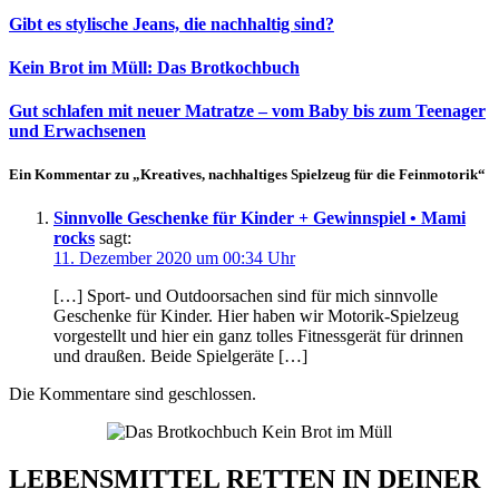
Gibt es stylische Jeans, die nachhaltig sind?
Kein Brot im Müll: Das Brotkochbuch
Gut schlafen mit neuer Matratze – vom Baby bis zum Teenager
und Erwachsenen
Ein Kommentar zu „Kreatives, nachhaltiges Spielzeug für die Feinmotorik“
Sinnvolle Geschenke für Kinder + Gewinnspiel • Mami
rocks
sagt:
11. Dezember 2020 um 00:34 Uhr
[…] Sport- und Outdoorsachen sind für mich sinnvolle
Geschenke für Kinder. Hier haben wir Motorik-Spielzeug
vorgestellt und hier ein ganz tolles Fitnessgerät für drinnen
und draußen. Beide Spielgeräte […]
Die Kommentare sind geschlossen.
LEBENSMITTEL RETTEN IN DEINER