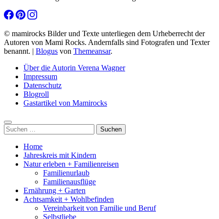
© mamirocks Bilder und Texte unterliegen dem Urheberrecht der
Autoren von Mami Rocks. Andernfalls sind Fotografen und Texter
benannt.
|
Blogus
von
Themeansar
.
Über die Autorin Verena Wagner
Impressum
Datenschutz
Blogroll
Gastartikel von Mamirocks
Suchen
nach:
Home
Jahreskreis mit Kindern
Natur erleben + Familienreisen
Familienurlaub
Familienausflüge
Ernährung + Garten
Achtsamkeit + Wohlbefinden
Vereinbarkeit von Familie und Beruf
Selbstliebe