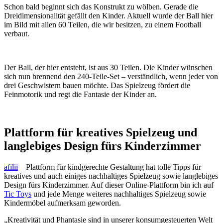
Schon bald beginnt sich das Konstrukt zu wölben. Gerade die
Dreidimensionalität gefällt den Kinder. Aktuell wurde der Ball hier
im Bild mit allen 60 Teilen, die wir besitzen, zu einem Football
verbaut.
Der Ball, der hier entsteht, ist aus 30 Teilen. Die Kinder wünschen
sich nun brennend den 240-Teile-Set – verständlich, wenn jeder von
drei Geschwistern bauen möchte. Das Spielzeug fördert die
Feinmotorik und regt die Fantasie der Kinder an.
Plattform für kreatives Spielzeug und
langlebiges Design fürs Kinderzimmer
afilii
– Plattform für kindgerechte Gestaltung hat tolle Tipps für
kreatives und auch einiges nachhaltiges Spielzeug sowie langlebiges
Design fürs Kinderzimmer. Auf dieser Online-Plattform bin ich auf
Tic Toys
und jede Menge weiteres nachhaltiges Spielzeug sowie
Kindermöbel aufmerksam geworden.
„Kreativität und Phantasie sind in unserer konsumgesteuerten Welt