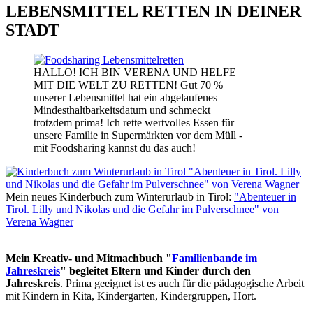
LEBENSMITTEL RETTEN IN DEINER
STADT
HALLO! ICH BIN VERENA UND HELFE
MIT DIE WELT ZU RETTEN! Gut 70 %
unserer Lebensmittel hat ein abgelaufenes
Mindesthaltbarkeitsdatum und schmeckt
trotzdem prima! Ich rette wertvolles Essen für
unsere Familie in Supermärkten vor dem Müll -
mit Foodsharing kannst du das auch!
Mein neues Kinderbuch zum Winterurlaub in Tirol:
"Abenteuer in
Tirol. Lilly und Nikolas und die Gefahr im Pulverschnee" von
Verena Wagner
Mein Kreativ- und Mitmachbuch "
Familienbande im
Jahreskreis
" begleitet Eltern und Kinder durch den
Jahreskreis
. Prima geeignet ist es auch für die pädagogische Arbeit
mit Kindern in Kita, Kindergarten, Kindergruppen, Hort.