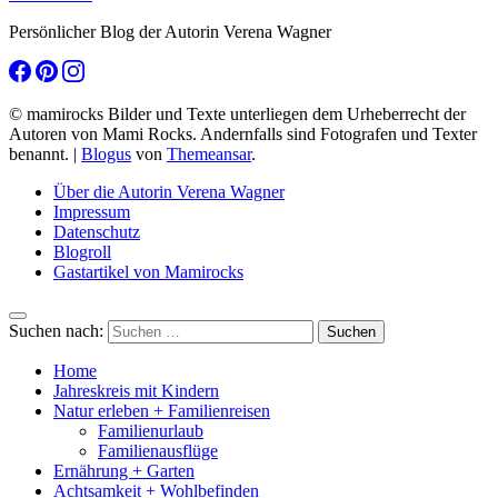
Persönlicher Blog der Autorin Verena Wagner
© mamirocks Bilder und Texte unterliegen dem Urheberrecht der
Autoren von Mami Rocks. Andernfalls sind Fotografen und Texter
benannt.
|
Blogus
von
Themeansar
.
Über die Autorin Verena Wagner
Impressum
Datenschutz
Blogroll
Gastartikel von Mamirocks
Suchen nach:
Home
Jahreskreis mit Kindern
Natur erleben + Familienreisen
Familienurlaub
Familienausflüge
Ernährung + Garten
Achtsamkeit + Wohlbefinden