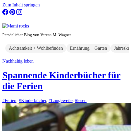
Zum Inhalt springen
Persönlicher Blog von Verena M. Wagner
Achtsamkeit + Wohlbefinden
Ernährung + Garten
Jahreskr
Nachhaltig leben
Spannende Kinderbücher für
die Ferien
#Ferien
,
#Kinderbücher
,
#Langeweile
,
#lesen