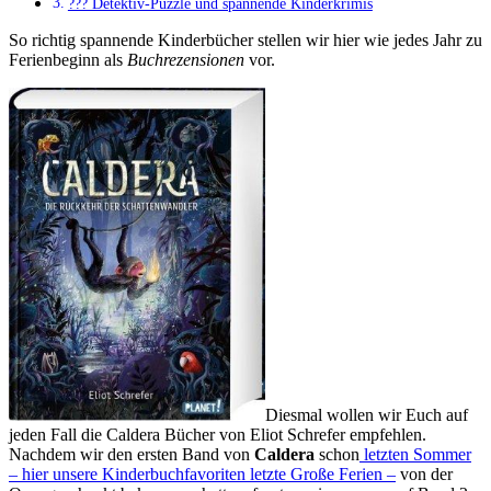
??? Detektiv-Puzzle und spannende Kinderkrimis
So richtig spannende Kinderbücher stellen wir hier wie jedes Jahr zu
Ferienbeginn als
Buchrezensionen
vor.
Diesmal wollen wir Euch auf
jeden Fall die Caldera Bücher von Eliot Schrefer empfehlen.
Nachdem wir den ersten Band von
Caldera
schon
letzten Sommer
– hier unsere Kinderbuchfavoriten letzte Große Ferien –
von der