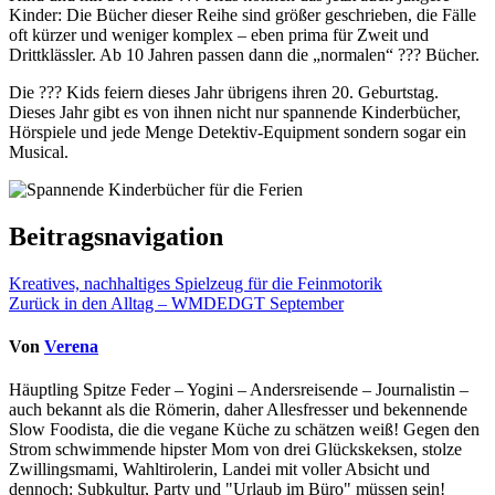
Kinder: Die Bücher dieser Reihe sind größer geschrieben, die Fälle
oft kürzer und weniger komplex – eben prima für Zweit und
Drittklässler. Ab 10 Jahren passen dann die „normalen“ ??? Bücher.
Die ??? Kids feiern dieses Jahr übrigens ihren 20. Geburtstag.
Dieses Jahr gibt es von ihnen nicht nur spannende Kinderbücher,
Hörspiele und jede Menge Detektiv-Equipment sondern sogar ein
Musical.
Beitragsnavigation
Kreatives, nachhaltiges Spielzeug für die Feinmotorik
Zurück in den Alltag – WMDEDGT September
Von
Verena
Häuptling Spitze Feder – Yogini – Andersreisende – Journalistin –
auch bekannt als die Römerin, daher Allesfresser und bekennende
Slow Foodista, die die vegane Küche zu schätzen weiß! Gegen den
Strom schwimmende hipster Mom von drei Glückskeksen, stolze
Zwillingsmami, Wahltirolerin, Landei mit voller Absicht und
dennoch: Subkultur, Party und "Urlaub im Büro" müssen sein!