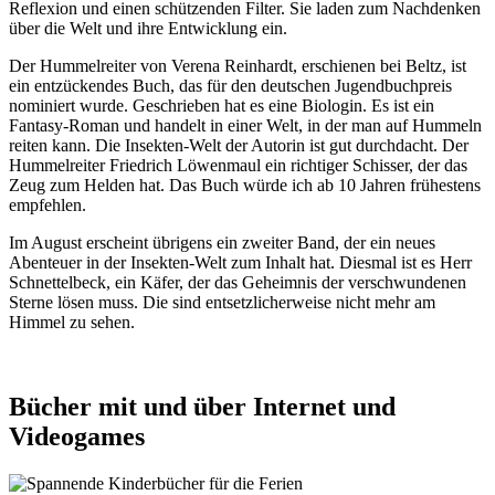
Reflexion und einen schützenden Filter. Sie laden zum Nachdenken
über die Welt und ihre Entwicklung ein.
Der Hummelreiter von Verena Reinhardt, erschienen bei Beltz, ist
ein entzückendes Buch, das für den deutschen Jugendbuchpreis
nominiert wurde. Geschrieben hat es eine Biologin. Es ist ein
Fantasy-Roman und handelt in einer Welt, in der man auf Hummeln
reiten kann. Die Insekten-Welt der Autorin ist gut durchdacht. Der
Hummelreiter Friedrich Löwenmaul ein richtiger Schisser, der das
Zeug zum Helden hat. Das Buch würde ich ab 10 Jahren frühestens
empfehlen.
Im August erscheint übrigens ein zweiter Band, der ein neues
Abenteuer in der Insekten-Welt zum Inhalt hat. Diesmal ist es Herr
Schnettelbeck, ein Käfer, der das Geheimnis der verschwundenen
Sterne lösen muss. Die sind entsetzlicherweise nicht mehr am
Himmel zu sehen.
Bücher mit und über Internet und
Videogames