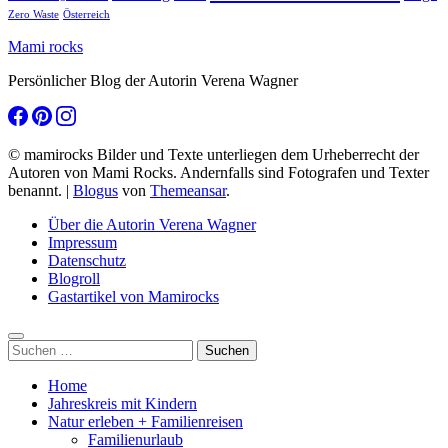
Zero Waste
Österreich
Mami rocks
Persönlicher Blog der Autorin Verena Wagner
© mamirocks Bilder und Texte unterliegen dem Urheberrecht der
Autoren von Mami Rocks. Andernfalls sind Fotografen und Texter
benannt.
|
Blogus
von
Themeansar
.
Über die Autorin Verena Wagner
Impressum
Datenschutz
Blogroll
Gastartikel von Mamirocks
Suchen
nach:
Home
Jahreskreis mit Kindern
Natur erleben + Familienreisen
Familienurlaub