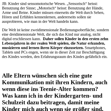
JB: Kinder sind sensomotorische Wesen. „Sensorisch“ heisst:
Benutzung der Sinne; „Motorisch“ heisst: Benutzung der Hände,
Arme und Beine. Kinder müssen einerseits die Welt durch Sehen,
Hören und Erfühlen kennenlernen, andererseits sollen sie
ausprobieren, wie man in der Welt handeln kann.
Die Welt ist keine zweidimensionale Bedienungsoberfläche, sondern
eine dreidimensionale Welt, die sich das Kind nur analog, nicht
digital erschliessen kann.
Daher sollen Kinder in den ersten zehn
Lebensjahren in der realen Welt spielen, die Natur erkunden,
musizieren und lernen ihren Körper einzusetzen.
Smartphones,
Tablets und PCs engen, wenn sie in dieser Zeit zur Beschäftigung
des Kindes werden, den Erfahrungsraum des Kindes gefährlich ein.
Alle Eltern wünschen sich eine gute
Kommunikation mit ihren Kindern, auch
wenn diese ins Teenie-Alter kommen?
Was kann ich in der Kindergarten- und
Schulzeit dazu beitragen, damit meine
Kinder mich auch wenn sie größer sind,