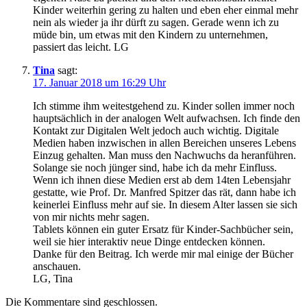
Kinder weiterhin gering zu halten und eben eher einmal mehr
nein als wieder ja ihr dürft zu sagen. Gerade wenn ich zu
müde bin, um etwas mit den Kindern zu unternehmen,
passiert das leicht. LG
Tina
sagt:
17. Januar 2018 um 16:29 Uhr
Ich stimme ihm weitestgehend zu. Kinder sollen immer noch
hauptsächlich in der analogen Welt aufwachsen. Ich finde den
Kontakt zur Digitalen Welt jedoch auch wichtig. Digitale
Medien haben inzwischen in allen Bereichen unseres Lebens
Einzug gehalten. Man muss den Nachwuchs da heranführen.
Solange sie noch jünger sind, habe ich da mehr Einfluss.
Wenn ich ihnen diese Medien erst ab dem 14ten Lebensjahr
gestatte, wie Prof. Dr. Manfred Spitzer das rät, dann habe ich
keinerlei Einfluss mehr auf sie. In diesem Alter lassen sie sich
von mir nichts mehr sagen.
Tablets können ein guter Ersatz für Kinder-Sachbücher sein,
weil sie hier interaktiv neue Dinge entdecken können.
Danke für den Beitrag. Ich werde mir mal einige der Bücher
anschauen.
LG, Tina
Die Kommentare sind geschlossen.