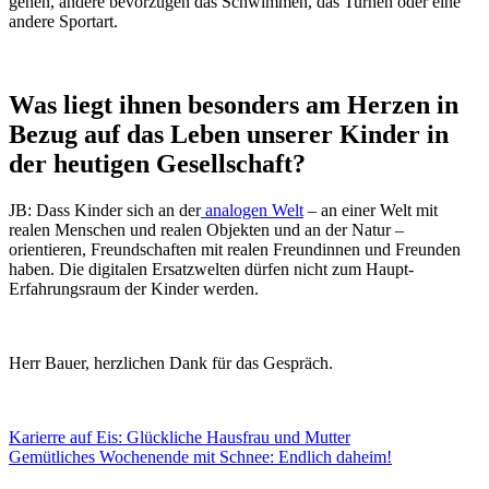
gehen, andere bevorzugen das Schwimmen, das Turnen oder eine
andere Sportart.
Was liegt ihnen besonders am Herzen in
Bezug auf das Leben unserer Kinder in
der heutigen Gesellschaft?
JB: Dass Kinder sich an der
analogen Welt
– an einer Welt mit
realen Menschen und realen Objekten und an der Natur –
orientieren, Freundschaften mit realen Freundinnen und Freunden
haben. Die digitalen Ersatzwelten dürfen nicht zum Haupt-
Erfahrungsraum der Kinder werden.
Herr Bauer, herzlichen Dank für das Gespräch.
Beitragsnavigation
Karierre auf Eis: Glückliche Hausfrau und Mutter
Gemütliches Wochenende mit Schnee: Endlich daheim!