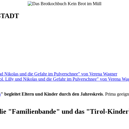
STADT
rol. Lilly und Nikolas und die Gefahr im Pulverschnee" von Verena Wa
s
" begleitet Eltern und Kinder durch den Jahreskreis
. Prima geeign
die "Familienbande" und das "Tirol-Kinderb