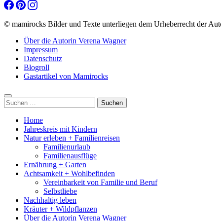
© mamirocks Bilder und Texte unterliegen dem Urheberrecht der Aut
Über die Autorin Verena Wagner
Impressum
Datenschutz
Blogroll
Gastartikel von Mamirocks
Suchen
nach:
Home
Jahreskreis mit Kindern
Natur erleben + Familienreisen
Familienurlaub
Familienausflüge
Ernährung + Garten
Achtsamkeit + Wohlbefinden
Vereinbarkeit von Familie und Beruf
Selbstliebe
Nachhaltig leben
Kräuter + Wildpflanzen
Über die Autorin Verena Wagner