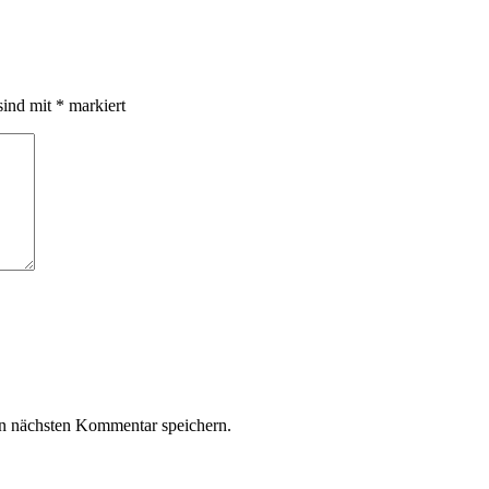
sind mit
*
markiert
n nächsten Kommentar speichern.