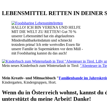
LEBENSMITTEL RETTEN IN DEINER 
HALLO! ICH BIN VERENA UND HELFE
MIT DIE WELT ZU RETTEN! Gut 70 %
unserer Lebensmittel hat ein abgelaufenes
Mindesthaltbarkeitsdatum und schmeckt
trotzdem prima! Ich rette wertvolles Essen für
unsere Familie in Supermärkten vor dem Müll -
mit Foodsharing kannst du das auch!
Mein neues Kinderbuch zum Winterurlaub in Tirol:
"Abenteuer in Ti
Mein Kreativ- und Mitmachbuch "
Familienbande im Jahreskrei
Kindergarten, Kindergruppen, Hort.
Wenn du in Österreich wohnst, kannst du 
unterstützt du meine Arbeit! Danke!