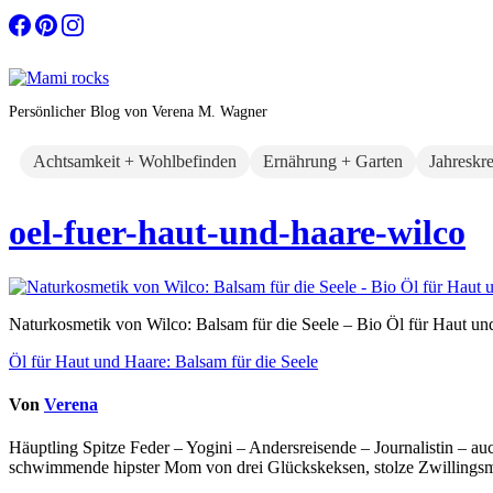
Zum
Inhalt
springen
Persönlicher Blog von Verena M. Wagner
Achtsamkeit + Wohlbefinden
Ernährung + Garten
Jahreskr
oel-fuer-haut-und-haare-wilco
Naturkosmetik von Wilco: Balsam für die Seele – Bio Öl für Haut un
Beitragsnavigation
Öl für Haut und Haare: Balsam für die Seele
Von
Verena
Häuptling Spitze Feder – Yogini – Andersreisende – Journalistin – 
schwimmende hipster Mom von drei Glückskeksen, stolze Zwillingsmam