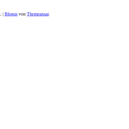
.
|
Blogus
von
Themeansar
.