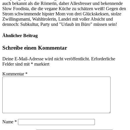
auch bekannt als die Römerin, daher Allesfresser und bekennende
Slow Foodista, die die vegane Küche zu schätzen weiß! Gegen den
Strom schwimmende hipster Mom von drei Glückskeksen, stolze
Zwillingsmami, Wahltirolerin, Landei mit voller Absicht und
dennoch: Subkultur, Party und "Urlaub im Büro" müssen sein!
Ähnlicher Beitrag
Schreibe einen Kommentar
Deine E-Mail-Adresse wird nicht veröffentlicht.
Erforderliche
Felder sind mit
*
markiert
Kommentar
*
Name
*