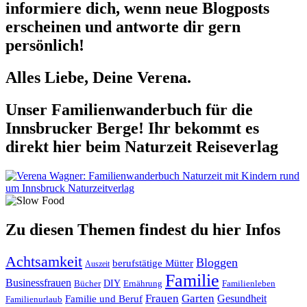
informiere dich, wenn neue Blogposts
erscheinen und antworte dir gern
persönlich!
Alles Liebe, Deine Verena.
Unser Familienwanderbuch für die
Innsbrucker Berge! Ihr bekommt es
direkt hier beim Naturzeit Reiseverlag
Zu diesen Themen findest du hier Infos
Achtsamkeit
Bloggen
berufstätige Mütter
Auszeit
Familie
Businessfrauen
DIY
Ernährung
Familienleben
Bücher
Frauen
Garten
Gesundheit
Familie und Beruf
Familienurlaub