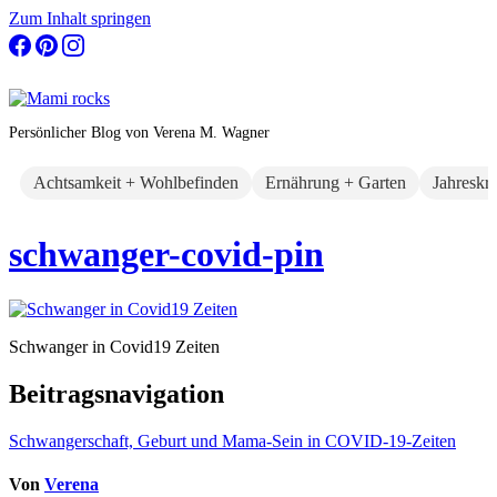
Zum Inhalt springen
Persönlicher Blog von Verena M. Wagner
Achtsamkeit + Wohlbefinden
Ernährung + Garten
Jahreskr
schwanger-covid-pin
Schwanger in Covid19 Zeiten
Beitragsnavigation
Schwangerschaft, Geburt und Mama-Sein in COVID-19-Zeiten
Von
Verena