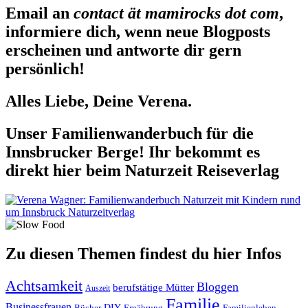
Email an
contact ät mamirocks dot com
,
informiere dich, wenn neue Blogposts
erscheinen und antworte dir gern
persönlich!
Alles Liebe, Deine Verena.
Unser Familienwanderbuch für die
Innsbrucker Berge! Ihr bekommt es
direkt hier beim Naturzeit Reiseverlag
Zu diesen Themen findest du hier Infos
Achtsamkeit
Bloggen
berufstätige Mütter
Auszeit
Familie
Businessfrauen
DIY
Ernährung
Familienleben
Bücher