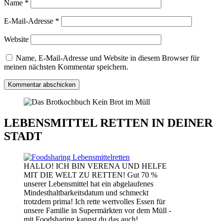
Name
*
E-Mail-Adresse
*
Website
Name, E-Mail-Adresse und Website in diesem Browser für
meinen nächsten Kommentar speichern.
LEBENSMITTEL RETTEN IN DEINER
STADT
HALLO! ICH BIN VERENA UND HELFE
MIT DIE WELT ZU RETTEN! Gut 70 %
unserer Lebensmittel hat ein abgelaufenes
Mindesthaltbarkeitsdatum und schmeckt
trotzdem prima! Ich rette wertvolles Essen für
unsere Familie in Supermärkten vor dem Müll -
mit Foodsharing kannst du das auch!