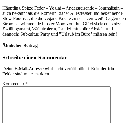
Häuptling Spitze Feder – Yogini – Andersreisende – Journalistin –
auch bekannt als die Römerin, daher Allesfresser und bekennende
Slow Foodista, die die vegane Küche zu schätzen weiß! Gegen den
Strom schwimmende hipster Mom von drei Glückskeksen, stolze
Zwillingsmami, Wahltirolerin, Landei mit voller Absicht und
dennoch: Subkultur, Party und "Urlaub im Büro" müssen sein!
Ähnlicher Beitrag
Schreibe einen Kommentar
Deine E-Mail-Adresse wird nicht veröffentlicht.
Erforderliche
Felder sind mit
*
markiert
Kommentar
*