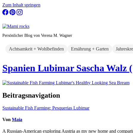
Zum Inhalt springen
Persönlicher Blog von Verena M. Wagner
Achtsamkeit + Wohlbefinden
Ernährung + Garten
Jahreskr
Spanien Lubimar Sascha Walz (
Beitragsnavigation
Sustainable Fish Farming: Pesquerias Lubimar
Von
Maia
A Russian-American exploring Austria as my new home and comparing li