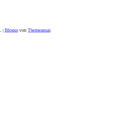
.
|
Blogus
von
Themeansar
.