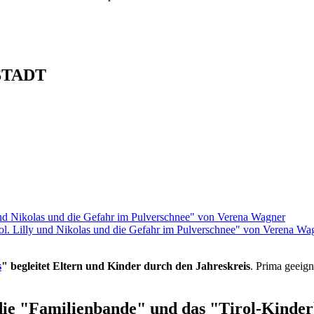
STADT
rol. Lilly und Nikolas und die Gefahr im Pulverschnee" von Verena Wa
s
" begleitet Eltern und Kinder durch den Jahreskreis
. Prima geeign
die "Familienbande" und das "Tirol-Kinderb