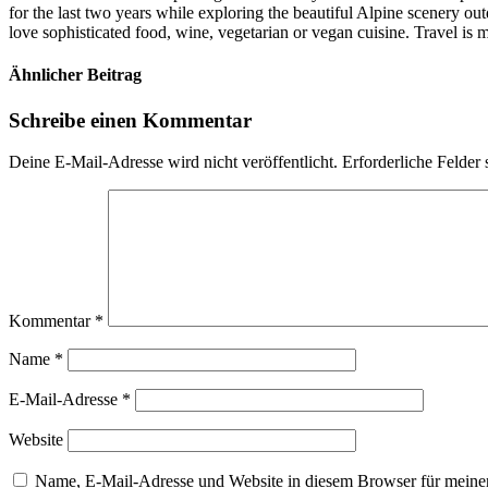
for the last two years while exploring the beautiful Alpine scenery o
love sophisticated food, wine, vegetarian or vegan cuisine. Travel is m
Ähnlicher Beitrag
Schreibe einen Kommentar
Deine E-Mail-Adresse wird nicht veröffentlicht.
Erforderliche Felder 
Kommentar
*
Name
*
E-Mail-Adresse
*
Website
Name, E-Mail-Adresse und Website in diesem Browser für meine