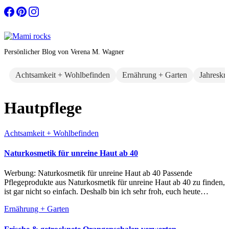
Zum
Inhalt
springen
Persönlicher Blog von Verena M. Wagner
Achtsamkeit + Wohlbefinden
Ernährung + Garten
Jahreskr
Hautpflege
Achtsamkeit + Wohlbefinden
Naturkosmetik für unreine Haut ab 40
Werbung: Naturkosmetik für unreine Haut ab 40 Passende
Pflegeprodukte aus Naturkosmetik für unreine Haut ab 40 zu finden,
ist gar nicht so einfach. Deshalb bin ich sehr froh, euch heute…
Ernährung + Garten