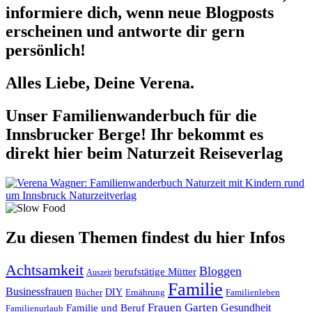
informiere dich, wenn neue Blogposts
erscheinen und antworte dir gern
persönlich!
Alles Liebe, Deine Verena.
Unser Familienwanderbuch für die
Innsbrucker Berge! Ihr bekommt es
direkt hier beim Naturzeit Reiseverlag
Zu diesen Themen findest du hier Infos
Achtsamkeit
Bloggen
berufstätige Mütter
Auszeit
Familie
Businessfrauen
DIY
Ernährung
Familienleben
Bücher
Frauen
Garten
Gesundheit
Familie und Beruf
Familienurlaub