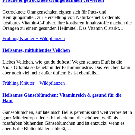
Frische & getrocknete Orangenschalen verwerten
Getrocknete Orangenschalen eignen sich für Putz- und
Reinigungsmittel, zur Herstellung von Naturkosmetik oder als
kostbares Vitamin-C-Pulver. Ihre kostbaren Inhaltsstoffe machen die
Orangen zu einem gesunden Heilmittel. Das Vitamin C stärkt…
Frühling
Kräuter + Wildpflanzen
Heilsames, mitfühlendes Veilchen
Liebes Veilchen, wie gut du duftest! Wegen seinem Duft ist die
Viola Odorata so beliebt in der Parfümindustrie. Das Veilchen kann
aber noch viel mehr außer duften: Es ist ebenfalls…
Frühling
Kräuter + Wildpflanzen
Heilsames Gänseblümchen: Vitaminreich & gesund für die
Haut
Gänseblümchen, auf lateinisch Bellis perennis sind weit verbreitet in
ganz Mitteleuropa. Jedes Kind erkennt die schönen, weiß bis
rosafarben blühenden Gänseblümchen und ist entzückt, wenn es
abends die Blüttenblätter schließt,…