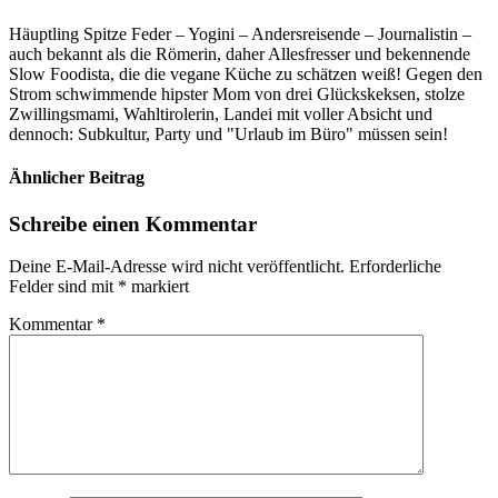
Häuptling Spitze Feder – Yogini – Andersreisende – Journalistin –
auch bekannt als die Römerin, daher Allesfresser und bekennende
Slow Foodista, die die vegane Küche zu schätzen weiß! Gegen den
Strom schwimmende hipster Mom von drei Glückskeksen, stolze
Zwillingsmami, Wahltirolerin, Landei mit voller Absicht und
dennoch: Subkultur, Party und "Urlaub im Büro" müssen sein!
Ähnlicher Beitrag
Schreibe einen Kommentar
Deine E-Mail-Adresse wird nicht veröffentlicht.
Erforderliche
Felder sind mit
*
markiert
Kommentar
*