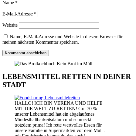
Name
*
E-Mail-Adresse
*
Website
Name, E-Mail-Adresse und Website in diesem Browser für
meinen nächsten Kommentar speichern.
LEBENSMITTEL RETTEN IN DEINER
STADT
HALLO! ICH BIN VERENA UND HELFE
MIT DIE WELT ZU RETTEN! Gut 70 %
unserer Lebensmittel hat ein abgelaufenes
Mindesthaltbarkeitsdatum und schmeckt
trotzdem prima! Ich rette wertvolles Essen für
unsere Familie in Supermärkten vor dem Müll -
mit Foodsharing kannst du das auch!