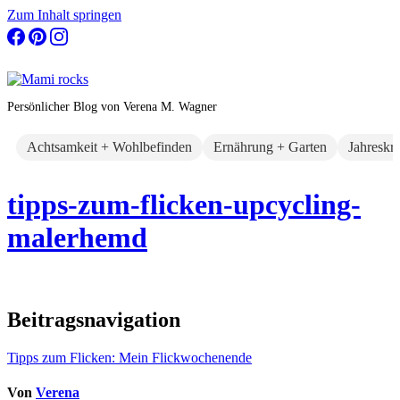
Zum Inhalt springen
Persönlicher Blog von Verena M. Wagner
Achtsamkeit + Wohlbefinden
Ernährung + Garten
Jahreskr
tipps-zum-flicken-upcycling-
malerhemd
Beitragsnavigation
Tipps zum Flicken: Mein Flickwochenende
Von
Verena