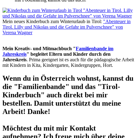
Mein neues Kinderbuch zum Winterurlaub in Tirol:
"Abenteuer in
Tirol. Lilly und Nikolas und die Gefahr im Pulverschnee" von
Verena Wagner
Mein Kreativ- und Mitmachbuch "
Familienbande im
Jahreskreis
" begleitet Eltern und Kinder durch den
Jahreskreis
. Prima geeignet ist es auch für die pädagogische Arbeit
mit Kindern in Kita, Kindergarten, Kindergruppen, Hort.
Wenn du in Österreich wohnst, kannst du
die "Familienbande" und das "Tirol-
Kinderbuch" auch direkt bei mir
bestellen. Damit unterstützt du meine
Arbeit! Danke!
Möchtest du mit mir Kontakt
aufnehmen? Ich freue mich über deine