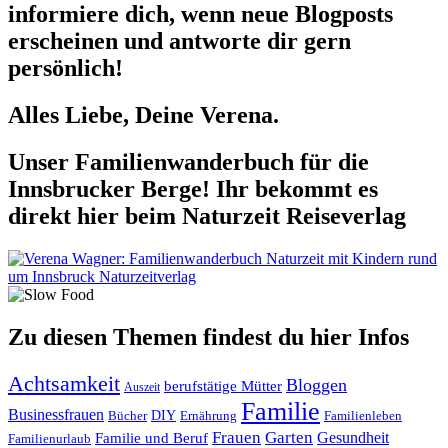
informiere dich, wenn neue Blogposts
erscheinen und antworte dir gern
persönlich!
Alles Liebe, Deine Verena.
Unser Familienwanderbuch für die
Innsbrucker Berge! Ihr bekommt es
direkt hier beim Naturzeit Reiseverlag
Zu diesen Themen findest du hier Infos
Achtsamkeit
Bloggen
berufstätige Mütter
Auszeit
Familie
Businessfrauen
DIY
Ernährung
Familienleben
Bücher
Frauen
Garten
Gesundheit
Familie und Beruf
Familienurlaub