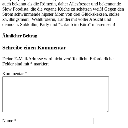
auch bekannt als die Römerin, daher Allesfresser und bekennende
Slow Foodista, die die vegane Küche zu schätzen weiß! Gegen den
Strom schwimmende hipster Mom von drei Glückskeksen, stolze
Zwillingsmami, Wahltirolerin, Landei mit voller Absicht und
dennoch: Subkultur, Party und "Urlaub im Büro" müssen sein!
Ähnlicher Beitrag
Schreibe einen Kommentar
Deine E-Mail-Adresse wird nicht veröffentlicht.
Erforderliche
Felder sind mit
*
markiert
Kommentar
*
Name
*