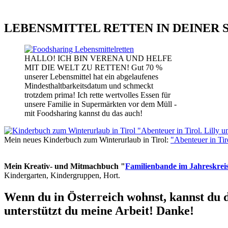
LEBENSMITTEL RETTEN IN DEINER 
HALLO! ICH BIN VERENA UND HELFE
MIT DIE WELT ZU RETTEN! Gut 70 %
unserer Lebensmittel hat ein abgelaufenes
Mindesthaltbarkeitsdatum und schmeckt
trotzdem prima! Ich rette wertvolles Essen für
unsere Familie in Supermärkten vor dem Müll -
mit Foodsharing kannst du das auch!
Mein neues Kinderbuch zum Winterurlaub in Tirol:
"Abenteuer in Ti
Mein Kreativ- und Mitmachbuch "
Familienbande im Jahreskrei
Kindergarten, Kindergruppen, Hort.
Wenn du in Österreich wohnst, kannst du 
unterstützt du meine Arbeit! Danke!