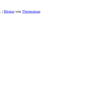
.
|
Blogus
von
Themeansar
.