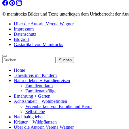
© mamirocks Bilder und Texte unterliegen dem Urheberrecht der Aut
Über die Autorin Verena Wagner
Impressum
Datenschutz
Blogroll
Gastartikel von Mamirocks
Suchen
nach:
Home
Jahreskreis mit Kindern
Natur erleben + Familienreisen
Familienurlaub
Familienausflüge
Ernährung + Garten
Achtsamkeit + Wohlbefinden
Vereinbarkeit von Familie und Beruf
Selbstliebe
Nachhaltig leben
Kräuter + Wildpflanzen
Über die Autorin Verena Wagner