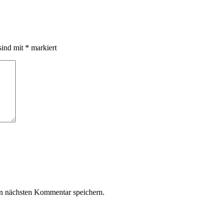
sind mit
*
markiert
n nächsten Kommentar speichern.