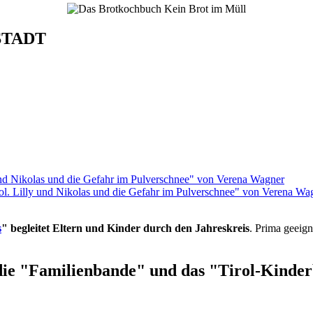
STADT
rol. Lilly und Nikolas und die Gefahr im Pulverschnee" von Verena Wa
s
" begleitet Eltern und Kinder durch den Jahreskreis
. Prima geeign
die "Familienbande" und das "Tirol-Kinderb