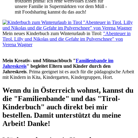
trotzdem prima! Ich rette wertvolles Essen für
unsere Familie in Supermärkten vor dem Müll -
mit Foodsharing kannst du das auch!
Mein neues Kinderbuch zum Winterurlaub in Tirol:
"Abenteuer in
Tirol. Lilly und Nikolas und die Gefahr im Pulverschnee" von
Verena Wagner
Mein Kreativ- und Mitmachbuch "
Familienbande im
Jahreskreis
" begleitet Eltern und Kinder durch den
Jahreskreis
. Prima geeignet ist es auch für die pädagogische Arbeit
mit Kindern in Kita, Kindergarten, Kindergruppen, Hort.
Wenn du in Österreich wohnst, kannst du
die "Familienbande" und das "Tirol-
Kinderbuch" auch direkt bei mir
bestellen. Damit unterstützt du meine
Arbeit! Danke!