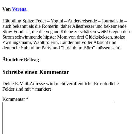
Von
Verena
Häuptling Spitze Feder – Yogini – Andersreisende – Journalistin –
auch bekannt als die Römerin, daher Allesfresser und bekennende
Slow Foodista, die die vegane Küche zu schätzen weiß! Gegen den
Strom schwimmende hipster Mom von drei Glückskeksen, stolze
Zwillingsmami, Wahltirolerin, Landei mit voller Absicht und
dennoch: Subkultur, Party und "Urlaub im Büro" müssen sein!
Ähnlicher Beitrag
Schreibe einen Kommentar
Deine E-Mail-Adresse wird nicht veröffentlicht.
Erforderliche
Felder sind mit
*
markiert
Kommentar
*