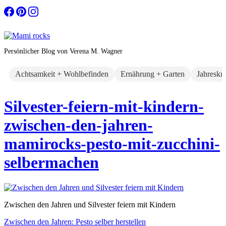
Zum
Inhalt
springen
Persönlicher Blog von Verena M. Wagner
Achtsamkeit + Wohlbefinden
Ernährung + Garten
Jahreskr
Silvester-feiern-mit-kindern-
zwischen-den-jahren-
mamirocks-pesto-mit-zucchini-
selbermachen
Zwischen den Jahren und Silvester feiern mit Kindern
Beitragsnavigation
Zwischen den Jahren: Pesto selber herstellen