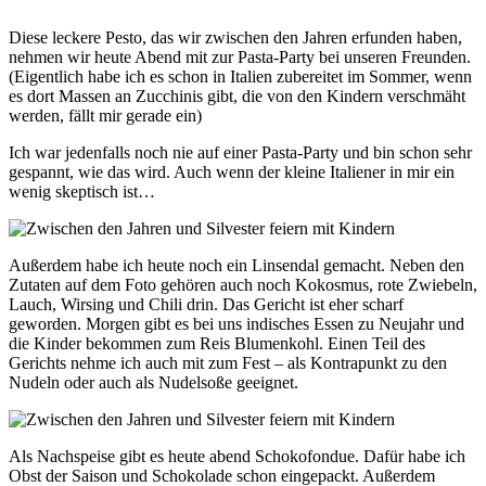
Diese leckere Pesto, das wir zwischen den Jahren erfunden haben,
nehmen wir heute Abend mit zur Pasta-Party bei unseren Freunden.
(Eigentlich habe ich es schon in Italien zubereitet im Sommer, wenn
es dort Massen an Zucchinis gibt, die von den Kindern verschmäht
werden, fällt mir gerade ein)
Ich war jedenfalls noch nie auf einer Pasta-Party und bin schon sehr
gespannt, wie das wird. Auch wenn der kleine Italiener in mir ein
wenig skeptisch ist…
Außerdem habe ich heute noch ein Linsendal gemacht. Neben den
Zutaten auf dem Foto gehören auch noch Kokosmus, rote Zwiebeln,
Lauch, Wirsing und Chili drin. Das Gericht ist eher scharf
geworden. Morgen gibt es bei uns indisches Essen zu Neujahr und
die Kinder bekommen zum Reis Blumenkohl. Einen Teil des
Gerichts nehme ich auch mit zum Fest – als Kontrapunkt zu den
Nudeln oder auch als Nudelsoße geeignet.
Als Nachspeise gibt es heute abend Schokofondue. Dafür habe ich
Obst der Saison und Schokolade schon eingepackt. Außerdem