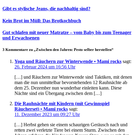
Gibt es stylische Jeans, die nachhaltig sind?
Kein Brot im Müll: Das Brotkochbuch
Gut schlafen mit neuer Matratze – vom Baby bis zum Teenager
und Erwachsenen
3 Kommentare zu „Zwischen den Jahren: Pesto selber herstellen“
Yoga und Räuchern zur Winterwende • Mami rocks
sagt:
26. Februar 2024 um 16:56 Uhr
[…] und Räuchern zur Winterwende sind Taktiken, mit denen
man die nun unmittelbar bevorstehenden 12 Rauhnächte ab
dem 25. Dezember nun wunderbar einleiten kann. Diese
Nächte sind ein Übergang zwischen dem […]
Die Rauhnächte mit Kindern (mit Gewinnspiel
Räucherset) • Mami rocks
sagt:
11. Dezember 2023 um 09:27 Uhr
[…] Herbst gehen sie einem schaurigen Geräusch nach und
retten zwei verletzte Tiere bei einem Sturm. Zwischen den