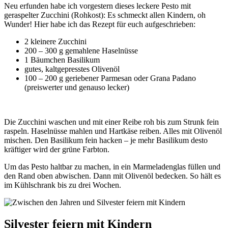
Neu erfunden habe ich vorgestern dieses leckere Pesto mit
geraspelter Zucchini (Rohkost): Es schmeckt allen Kindern, oh
Wunder! Hier habe ich das Rezept für euch aufgeschrieben:
2 kleinere Zucchini
200 – 300 g gemahlene Haselnüsse
1 Bäumchen Basilikum
gutes, kaltgepresstes Olivenöl
100 – 200 g geriebener Parmesan oder Grana Padano
(preiswerter und genauso lecker)
Die Zucchini waschen und mit einer Reibe roh bis zum Strunk fein
raspeln. Haselnüsse mahlen und Hartkäse reiben. Alles mit Olivenöl
mischen. Den Basilikum fein hacken – je mehr Basilikum desto
kräftiger wird der grüne Farbton.
Um das Pesto haltbar zu machen, in ein Marmeladenglas füllen und
den Rand oben abwischen. Dann mit Olivenöl bedecken. So hält es
im Kühlschrank bis zu drei Wochen.
Silvester feiern mit Kindern