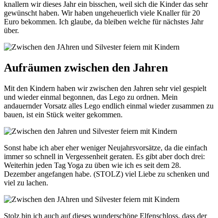
knallern wir dieses Jahr ein bisschen, weil sich die Kinder das sehr
gewünscht haben. Wir haben ungeheuerlich viele Knaller für 20
Euro bekommen. Ich glaube, da bleiben welche für nächstes Jahr
über.
Aufräumen zwischen den Jahren
Mit den Kindern haben wir zwischen den Jahren sehr viel gespielt
und wieder einmal begonnen, das Lego zu ordnen. Mein
andauernder Vorsatz alles Lego endlich einmal wieder zusammen zu
bauen, ist ein Stück weiter gekommen.
Sonst habe ich aber eher weniger Neujahrsvorsätze, da die einfach
immer so schnell in Vergessenheit geraten. Es gibt aber doch drei:
Weiterhin jeden Tag Yoga zu üben wie ich es seit dem 28.
Dezember angefangen habe. (STOLZ) viel Liebe zu schenken und
viel zu lachen.
Stolz bin ich auch auf dieses wunderschöne Elfenschloss, dass der