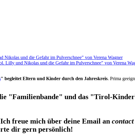
rol. Lilly und Nikolas und die Gefahr im Pulverschnee" von Verena Wa
s
" begleitet Eltern und Kinder durch den Jahreskreis
. Prima geeign
die "Familienbande" und das "Tirol-Kinderb
Ich freue mich über deine Email an
contact
te dir gern persönlich!