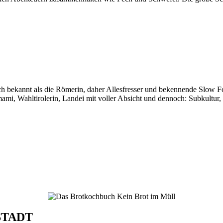
auch bekannt als die Römerin, daher Allesfresser und bekennende Slow 
i, Wahltirolerin, Landei mit voller Absicht und dennoch: Subkultur,
STADT