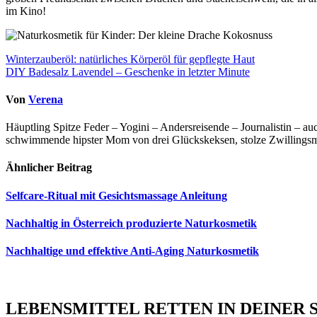
im Kino!
Beitragsnavigation
Winterzauberöl: natürliches Körperöl für gepflegte Haut
DIY Badesalz Lavendel – Geschenke in letzter Minute
Von
Verena
Häuptling Spitze Feder – Yogini – Andersreisende – Journalistin – 
schwimmende hipster Mom von drei Glückskeksen, stolze Zwillingsmam
Ähnlicher Beitrag
Selfcare-Ritual mit Gesichtsmassage Anleitung
Nachhaltig in Österreich produzierte Naturkosmetik
Nachhaltige und effektive Anti-Aging Naturkosmetik
LEBENSMITTEL RETTEN IN DEINER 