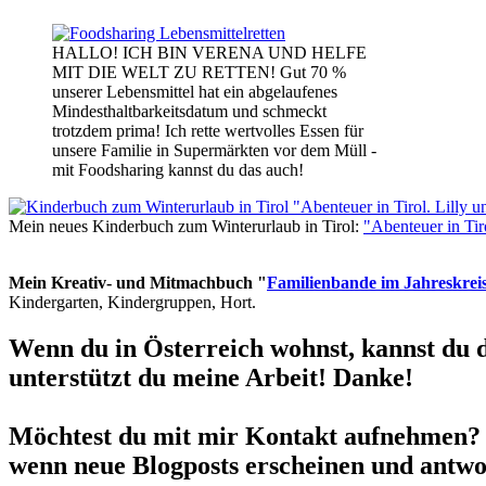
HALLO! ICH BIN VERENA UND HELFE
MIT DIE WELT ZU RETTEN! Gut 70 %
unserer Lebensmittel hat ein abgelaufenes
Mindesthaltbarkeitsdatum und schmeckt
trotzdem prima! Ich rette wertvolles Essen für
unsere Familie in Supermärkten vor dem Müll -
mit Foodsharing kannst du das auch!
Mein neues Kinderbuch zum Winterurlaub in Tirol:
"Abenteuer in Ti
Mein Kreativ- und Mitmachbuch "
Familienbande im Jahreskrei
Kindergarten, Kindergruppen, Hort.
Wenn du in Österreich wohnst, kannst du 
unterstützt du meine Arbeit! Danke!
Möchtest du mit mir Kontakt aufnehmen? 
wenn neue Blogposts erscheinen und antwor