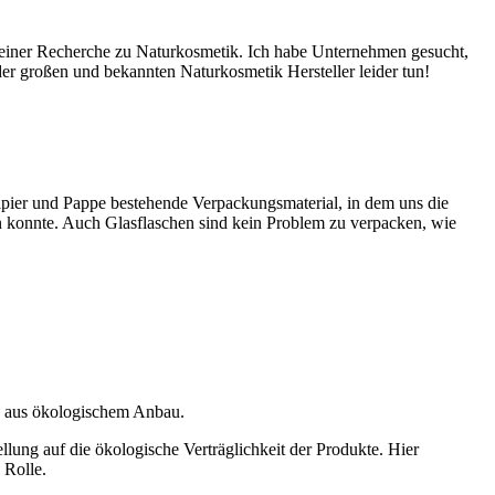
iner Recherche zu Naturkosmetik. Ich habe Unternehmen gesucht,
der großen und bekannten Naturkosmetik Hersteller leider tun!
 Papier und Pappe bestehende Verpackungsmaterial, in dem uns die
en konnte. Auch Glasflaschen sind kein Problem zu verpacken, wie
e aus ökologischem Anbau.
 Rolle.