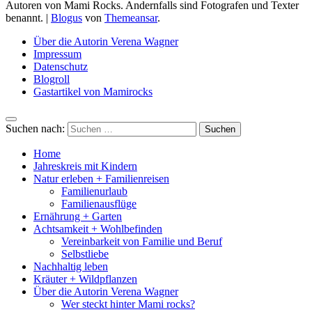
Autoren von Mami Rocks. Andernfalls sind Fotografen und Texter
benannt.
|
Blogus
von
Themeansar
.
Über die Autorin Verena Wagner
Impressum
Datenschutz
Blogroll
Gastartikel von Mamirocks
Suchen nach:
Home
Jahreskreis mit Kindern
Natur erleben + Familienreisen
Familienurlaub
Familienausflüge
Ernährung + Garten
Achtsamkeit + Wohlbefinden
Vereinbarkeit von Familie und Beruf
Selbstliebe
Nachhaltig leben
Kräuter + Wildpflanzen
Über die Autorin Verena Wagner
Wer steckt hinter Mami rocks?