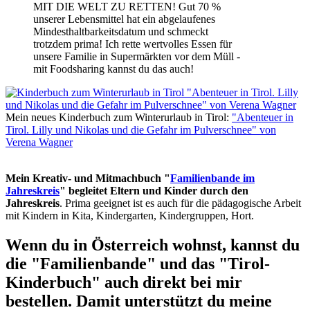
MIT DIE WELT ZU RETTEN! Gut 70 %
unserer Lebensmittel hat ein abgelaufenes
Mindesthaltbarkeitsdatum und schmeckt
trotzdem prima! Ich rette wertvolles Essen für
unsere Familie in Supermärkten vor dem Müll -
mit Foodsharing kannst du das auch!
Mein neues Kinderbuch zum Winterurlaub in Tirol:
"Abenteuer in
Tirol. Lilly und Nikolas und die Gefahr im Pulverschnee" von
Verena Wagner
Mein Kreativ- und Mitmachbuch "
Familienbande im
Jahreskreis
" begleitet Eltern und Kinder durch den
Jahreskreis
. Prima geeignet ist es auch für die pädagogische Arbeit
mit Kindern in Kita, Kindergarten, Kindergruppen, Hort.
Wenn du in Österreich wohnst, kannst du
die "Familienbande" und das "Tirol-
Kinderbuch" auch direkt bei mir
bestellen. Damit unterstützt du meine