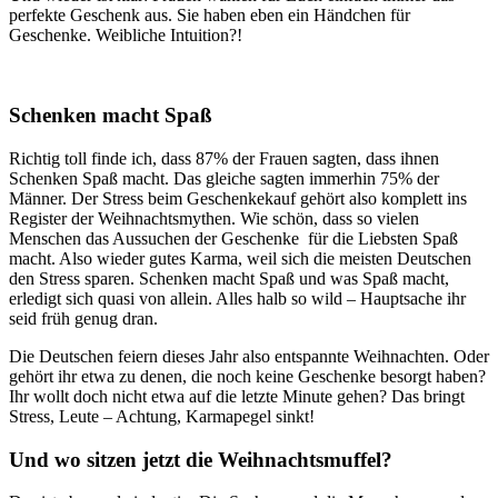
perfekte Geschenk aus. Sie haben eben ein Händchen für
Geschenke. Weibliche Intuition?!
Schenken macht Spaß
Richtig toll finde ich, dass 87% der Frauen sagten, dass ihnen
Schenken Spaß macht. Das gleiche sagten immerhin 75% der
Männer. Der Stress beim Geschenkekauf gehört also komplett ins
Register der Weihnachtsmythen. Wie schön, dass so vielen
Menschen das Aussuchen der Geschenke für die Liebsten Spaß
macht. Also wieder gutes Karma, weil sich die meisten Deutschen
den Stress sparen. Schenken macht Spaß und was Spaß macht,
erledigt sich quasi von allein. Alles halb so wild – Hauptsache ihr
seid früh genug dran.
Die Deutschen feiern dieses Jahr also entspannte Weihnachten. Oder
gehört ihr etwa zu denen, die noch keine Geschenke besorgt haben?
Ihr wollt doch nicht etwa auf die letzte Minute gehen? Das bringt
Stress, Leute – Achtung, Karmapegel sinkt!
Und wo sitzen jetzt die Weihnachtsmuffel?