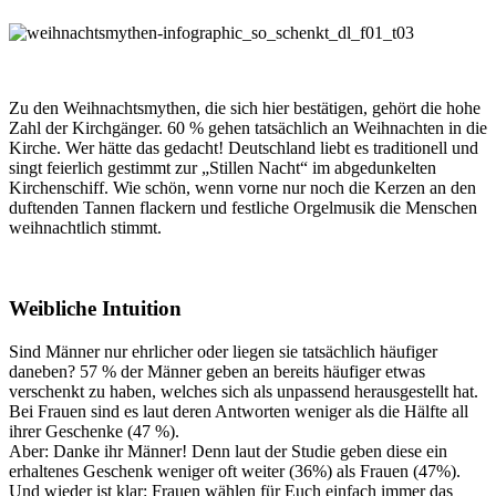
Zu den Weihnachtsmythen, die sich hier bestätigen, gehört die hohe
Zahl der Kirchgänger. 60 % gehen tatsächlich an Weihnachten in die
Kirche. Wer hätte das gedacht! Deutschland liebt es traditionell und
singt feierlich gestimmt zur „Stillen Nacht“ im abgedunkelten
Kirchenschiff. Wie schön, wenn vorne nur noch die Kerzen an den
duftenden Tannen flackern und festliche Orgelmusik die Menschen
weihnachtlich stimmt.
Weibliche Intuition
Sind Männer nur ehrlicher oder liegen sie tatsächlich häufiger
daneben? 57 % der Männer geben an bereits häufiger etwas
verschenkt zu haben, welches sich als unpassend herausgestellt hat.
Bei Frauen sind es laut deren Antworten weniger als die Hälfte all
ihrer Geschenke (47 %).
Aber: Danke ihr Männer! Denn laut der Studie geben diese ein
erhaltenes Geschenk weniger oft weiter (36%) als Frauen (47%).
Und wieder ist klar: Frauen wählen für Euch einfach immer das