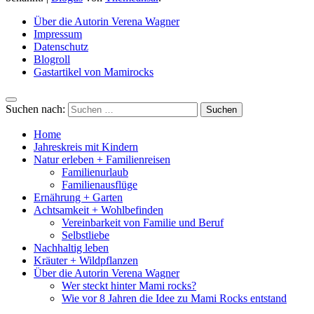
Über die Autorin Verena Wagner
Impressum
Datenschutz
Blogroll
Gastartikel von Mamirocks
Suchen nach:
Home
Jahreskreis mit Kindern
Natur erleben + Familienreisen
Familienurlaub
Familienausflüge
Ernährung + Garten
Achtsamkeit + Wohlbefinden
Vereinbarkeit von Familie und Beruf
Selbstliebe
Nachhaltig leben
Kräuter + Wildpflanzen
Über die Autorin Verena Wagner
Wer steckt hinter Mami rocks?
Wie vor 8 Jahren die Idee zu Mami Rocks entstand