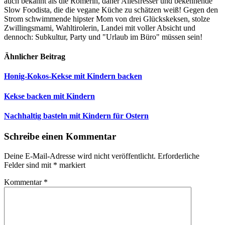
auch bekannt als die Römerin, daher Allesfresser und bekennende
Slow Foodista, die die vegane Küche zu schätzen weiß! Gegen den
Strom schwimmende hipster Mom von drei Glückskeksen, stolze
Zwillingsmami, Wahltirolerin, Landei mit voller Absicht und
dennoch: Subkultur, Party und "Urlaub im Büro" müssen sein!
Ähnlicher Beitrag
Honig-Kokos-Kekse mit Kindern backen
Kekse backen mit Kindern
Nachhaltig basteln mit Kindern für Ostern
Schreibe einen Kommentar
Deine E-Mail-Adresse wird nicht veröffentlicht.
Erforderliche
Felder sind mit
*
markiert
Kommentar
*