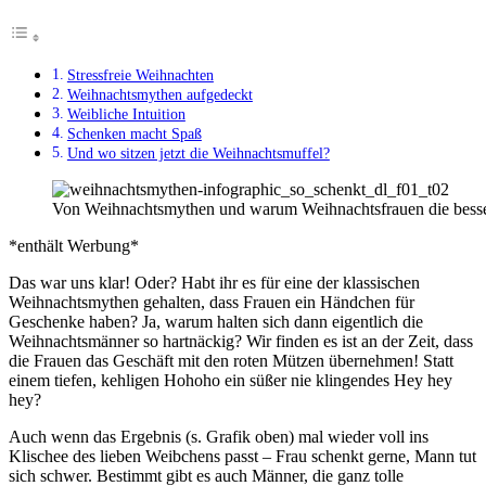
Stressfreie Weihnachten
Weihnachtsmythen aufgedeckt
Weibliche Intuition
Schenken macht Spaß
Und wo sitzen jetzt die Weihnachtsmuffel?
Von Weihnachtsmythen und warum Weihnachtsfrauen die besse
*enthält Werbung*
Das war uns klar! Oder? Habt ihr es für eine der klassischen
Weihnachtsmythen gehalten, dass Frauen ein Händchen für
Geschenke haben? Ja, warum halten sich dann eigentlich die
Weihnachtsmänner so hartnäckig? Wir finden es ist an der Zeit, dass
die Frauen das Geschäft mit den roten Mützen übernehmen! Statt
einem tiefen, kehligen Hohoho ein süßer nie klingendes Hey hey
hey?
Auch wenn das Ergebnis (s. Grafik oben) mal wieder voll ins
Klischee des lieben Weibchens passt – Frau schenkt gerne, Mann tut
sich schwer. Bestimmt gibt es auch Männer, die ganz tolle