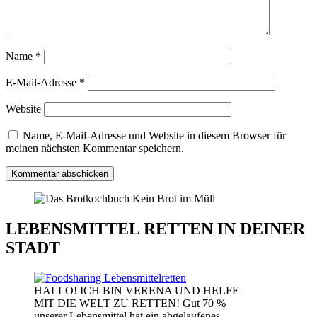
Name
*
E-Mail-Adresse
*
Website
Name, E-Mail-Adresse und Website in diesem Browser für
meinen nächsten Kommentar speichern.
LEBENSMITTEL RETTEN IN DEINER
STADT
HALLO! ICH BIN VERENA UND HELFE
MIT DIE WELT ZU RETTEN! Gut 70 %
unserer Lebensmittel hat ein abgelaufenes