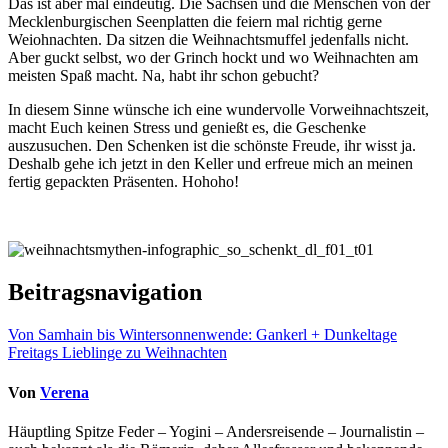
Das ist aber mal eindeutig. Die Sachsen und die Menschen von der
Mecklenburgischen Seenplatten die feiern mal richtig gerne
Weiohnachten. Da sitzen die Weihnachtsmuffel jedenfalls nicht.
Aber guckt selbst, wo der Grinch hockt und wo Weihnachten am
meisten Spaß macht. Na, habt ihr schon gebucht?
In diesem Sinne wünsche ich eine wundervolle Vorweihnachtszeit,
macht Euch keinen Stress und genießt es, die Geschenke
auszusuchen. Den Schenken ist die schönste Freude, ihr wisst ja.
Deshalb gehe ich jetzt in den Keller und erfreue mich an meinen
fertig gepackten Präsenten. Hohoho!
Beitragsnavigation
Von Samhain bis Wintersonnenwende: Gankerl + Dunkeltage
Freitags Lieblinge zu Weihnachten
Von
Verena
Häuptling Spitze Feder – Yogini – Andersreisende – Journalistin –