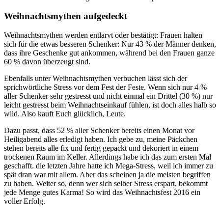
Weihnachtsmythen aufgedeckt
Weihnachtsmythen werden entlarvt oder bestätigt: Frauen halten
sich für die etwas besseren Schenker: Nur 43 % der Männer denken,
dass ihre Geschenke gut ankommen, während bei den Frauen ganze
60 % davon überzeugt sind.
Ebenfalls unter Weihnachtsmythen verbuchen lässt sich der
sprichwörtliche Stress vor dem Fest der Feste. Wenn sich nur 4 %
aller Schenker sehr gestresst und nicht einmal ein Drittel (30 %) nur
leicht gestresst beim Weihnachtseinkauf fühlen, ist doch alles halb so
wild. Also kauft Euch glücklich, Leute.
Dazu passt, dass 52 % aller Schenker bereits einen Monat vor
Heiligabend alles erledigt haben. Ich gebe zu, meine Päckchen
stehen bereits alle fix und fertig gepackt und dekoriert in einem
trockenen Raum im Keller. Allerdings habe ich das zum ersten Mal
geschafft. die letzten Jahre hatte ich Mega-Stress, weil ich immer zu
spät dran war mit allem. Aber das scheinen ja die meisten begriffen
zu haben. Weiter so, denn wer sich selber Stress erspart, bekommt
jede Menge gutes Karma! So wird das Weihnachtsfest 2016 ein
voller Erfolg.