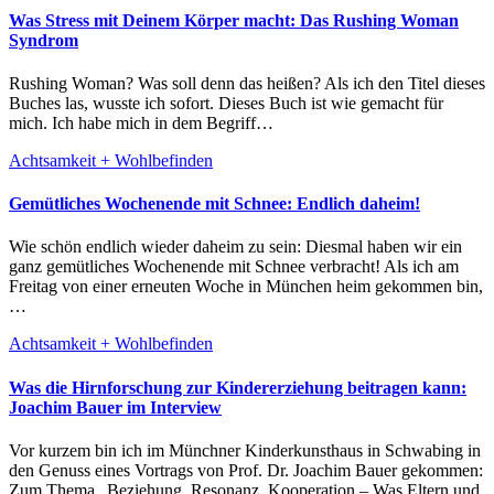
Was Stress mit Deinem Körper macht: Das Rushing Woman
Syndrom
Rushing Woman? Was soll denn das heißen? Als ich den Titel dieses
Buches las, wusste ich sofort. Dieses Buch ist wie gemacht für
mich. Ich habe mich in dem Begriff…
Achtsamkeit + Wohlbefinden
Gemütliches Wochenende mit Schnee: Endlich daheim!
Wie schön endlich wieder daheim zu sein: Diesmal haben wir ein
ganz gemütliches Wochenende mit Schnee verbracht! Als ich am
Freitag von einer erneuten Woche in München heim gekommen bin,
…
Achtsamkeit + Wohlbefinden
Was die Hirnforschung zur Kindererziehung beitragen kann:
Joachim Bauer im Interview
Vor kurzem bin ich im Münchner Kinderkunsthaus in Schwabing in
den Genuss eines Vortrags von Prof. Dr. Joachim Bauer gekommen:
Zum Thema „Beziehung, Resonanz, Kooperation – Was Eltern und