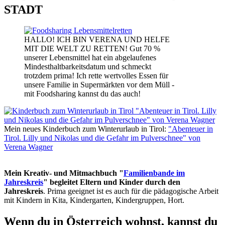
STADT
HALLO! ICH BIN VERENA UND HELFE
MIT DIE WELT ZU RETTEN! Gut 70 %
unserer Lebensmittel hat ein abgelaufenes
Mindesthaltbarkeitsdatum und schmeckt
trotzdem prima! Ich rette wertvolles Essen für
unsere Familie in Supermärkten vor dem Müll -
mit Foodsharing kannst du das auch!
Mein neues Kinderbuch zum Winterurlaub in Tirol:
"Abenteuer in
Tirol. Lilly und Nikolas und die Gefahr im Pulverschnee" von
Verena Wagner
Mein Kreativ- und Mitmachbuch "
Familienbande im
Jahreskreis
" begleitet Eltern und Kinder durch den
Jahreskreis
. Prima geeignet ist es auch für die pädagogische Arbeit
mit Kindern in Kita, Kindergarten, Kindergruppen, Hort.
Wenn du in Österreich wohnst, kannst du