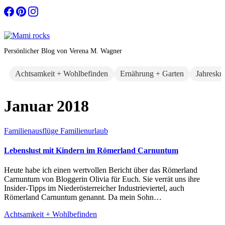
Zum
Inhalt
springen
Persönlicher Blog von Verena M. Wagner
Achtsamkeit + Wohlbefinden
Ernährung + Garten
Jahreskr
Januar 2018
Familienausflüge
Familienurlaub
Lebenslust mit Kindern im Römerland Carnuntum
Heute habe ich einen wertvollen Bericht über das Römerland
Carnuntum von Bloggerin Olivia für Euch. Sie verrät uns ihre
Insider-Tipps im Niederösterreicher Industrieviertel, auch
Römerland Carnuntum genannt. Da mein Sohn…
Achtsamkeit + Wohlbefinden