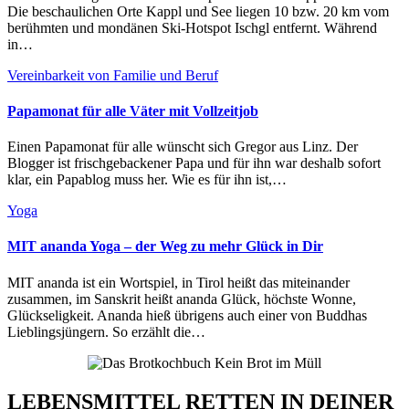
Die beschaulichen Orte Kappl und See liegen 10 bzw. 20 km vom
berühmten und mondänen Ski-Hotspot Ischgl entfernt. Während
in…
Vereinbarkeit von Familie und Beruf
Papamonat für alle Väter mit Vollzeitjob
Einen Papamonat für alle wünscht sich Gregor aus Linz. Der
Blogger ist frischgebackener Papa und für ihn war deshalb sofort
klar, ein Papablog muss her. Wie es für ihn ist,…
Yoga
MIT ananda Yoga – der Weg zu mehr Glück in Dir
MIT ananda ist ein Wortspiel, in Tirol heißt das miteinander
zusammen, im Sanskrit heißt ananda Glück, höchste Wonne,
Glückseligkeit. Ananda hieß übrigens auch einer von Buddhas
Lieblingsjüngern. So erzählt die…
LEBENSMITTEL RETTEN IN DEINER