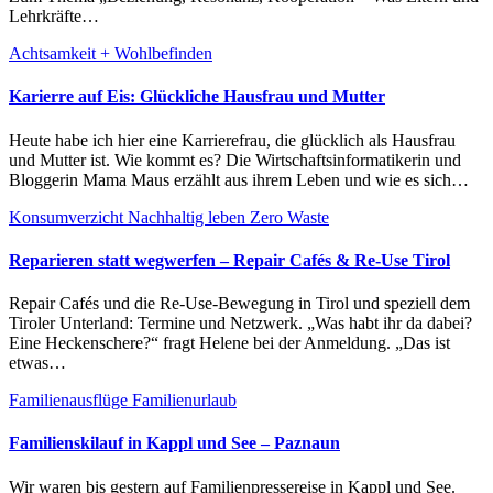
Lehrkräfte…
Achtsamkeit + Wohlbefinden
Karierre auf Eis: Glückliche Hausfrau und Mutter
Heute habe ich hier eine Karrierefrau, die glücklich als Hausfrau
und Mutter ist. Wie kommt es? Die Wirtschaftsinformatikerin und
Bloggerin Mama Maus erzählt aus ihrem Leben und wie es sich…
Konsumverzicht
Nachhaltig leben
Zero Waste
Reparieren statt wegwerfen – Repair Cafés & Re-Use Tirol
Repair Cafés und die Re-Use-Bewegung in Tirol und speziell dem
Tiroler Unterland: Termine und Netzwerk. „Was habt ihr da dabei?
Eine Heckenschere?“ fragt Helene bei der Anmeldung. „Das ist
etwas…
Familienausflüge
Familienurlaub
Familienskilauf in Kappl und See – Paznaun
Wir waren bis gestern auf Familienpressereise in Kappl und See.