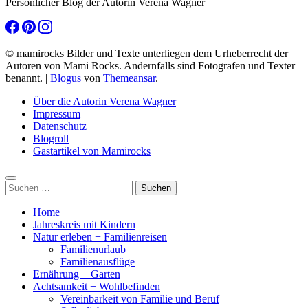
Persönlicher Blog der Autorin Verena Wagner
© mamirocks Bilder und Texte unterliegen dem Urheberrecht der
Autoren von Mami Rocks. Andernfalls sind Fotografen und Texter
benannt.
|
Blogus
von
Themeansar
.
Über die Autorin Verena Wagner
Impressum
Datenschutz
Blogroll
Gastartikel von Mamirocks
Suchen
nach:
Home
Jahreskreis mit Kindern
Natur erleben + Familienreisen
Familienurlaub
Familienausflüge
Ernährung + Garten
Achtsamkeit + Wohlbefinden
Vereinbarkeit von Familie und Beruf