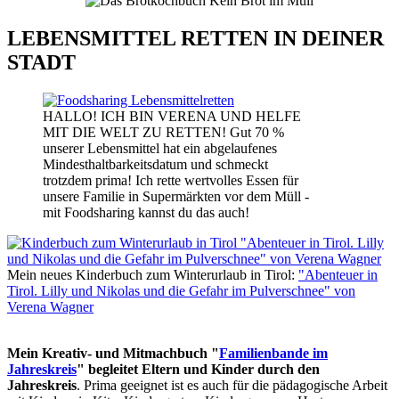
LEBENSMITTEL RETTEN IN DEINER
STADT
HALLO! ICH BIN VERENA UND HELFE
MIT DIE WELT ZU RETTEN! Gut 70 %
unserer Lebensmittel hat ein abgelaufenes
Mindesthaltbarkeitsdatum und schmeckt
trotzdem prima! Ich rette wertvolles Essen für
unsere Familie in Supermärkten vor dem Müll -
mit Foodsharing kannst du das auch!
Mein neues Kinderbuch zum Winterurlaub in Tirol:
"Abenteuer in
Tirol. Lilly und Nikolas und die Gefahr im Pulverschnee" von
Verena Wagner
Mein Kreativ- und Mitmachbuch "
Familienbande im
Jahreskreis
" begleitet Eltern und Kinder durch den
Jahreskreis
. Prima geeignet ist es auch für die pädagogische Arbeit