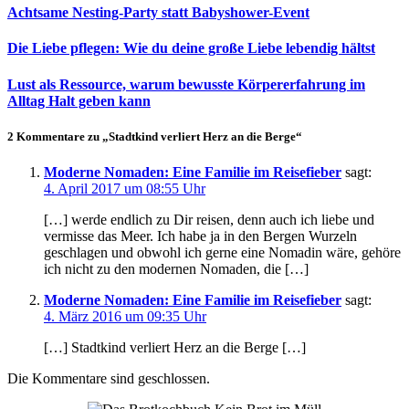
Achtsame Nesting-Party statt Babyshower-Event
Die Liebe pflegen: Wie du deine große Liebe lebendig hältst
Lust als Ressource, warum bewusste Körpererfahrung im
Alltag Halt geben kann
2 Kommentare zu „Stadtkind verliert Herz an die Berge“
Moderne Nomaden: Eine Familie im Reisefieber
sagt:
4. April 2017 um 08:55 Uhr
[…] werde endlich zu Dir reisen, denn auch ich liebe und
vermisse das Meer. Ich habe ja in den Bergen Wurzeln
geschlagen und obwohl ich gerne eine Nomadin wäre, gehöre
ich nicht zu den modernen Nomaden, die […]
Moderne Nomaden: Eine Familie im Reisefieber
sagt:
4. März 2016 um 09:35 Uhr
[…] Stadtkind verliert Herz an die Berge […]
Die Kommentare sind geschlossen.