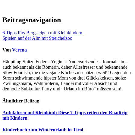
Beitragsnavigation
6 Tipps fürs Bergsteigen mit Kleinkindern
Spielen auf der Alm mit Streichelzoo
Von
Verena
Häuptling Spitze Feder – Yogini – Andersreisende – Journalistin –
auch bekannt als die Römerin, daher Allesfresser und bekennende
Slow Foodista, die die vegane Küche zu schätzen weiß! Gegen den
Strom schwimmende hipster Mom von drei Glückskeksen, stolze
Zwillingsmami, Wahltirolerin, Landei mit voller Absicht und
dennoch: Subkultur, Party und "Urlaub im Büro" müssen sein!
Ähnlicher Beitrag
Autofahren mit Kleinkind: Diese 7 Tipps retten den Roadtrip
mit Kindern
Kinderbuch zum Winterurlaub in Tirol