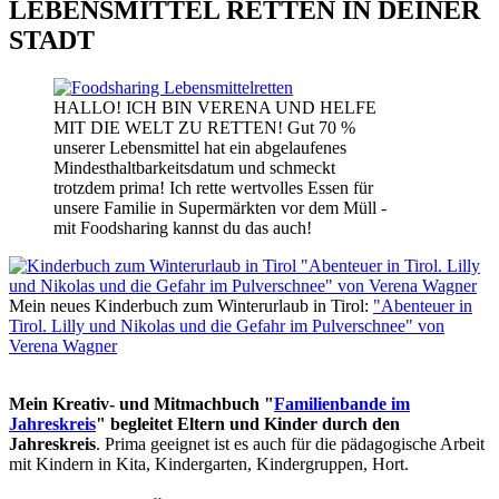
LEBENSMITTEL RETTEN IN DEINER
STADT
HALLO! ICH BIN VERENA UND HELFE
MIT DIE WELT ZU RETTEN! Gut 70 %
unserer Lebensmittel hat ein abgelaufenes
Mindesthaltbarkeitsdatum und schmeckt
trotzdem prima! Ich rette wertvolles Essen für
unsere Familie in Supermärkten vor dem Müll -
mit Foodsharing kannst du das auch!
Mein neues Kinderbuch zum Winterurlaub in Tirol:
"Abenteuer in
Tirol. Lilly und Nikolas und die Gefahr im Pulverschnee" von
Verena Wagner
Mein Kreativ- und Mitmachbuch "
Familienbande im
Jahreskreis
" begleitet Eltern und Kinder durch den
Jahreskreis
. Prima geeignet ist es auch für die pädagogische Arbeit
mit Kindern in Kita, Kindergarten, Kindergruppen, Hort.