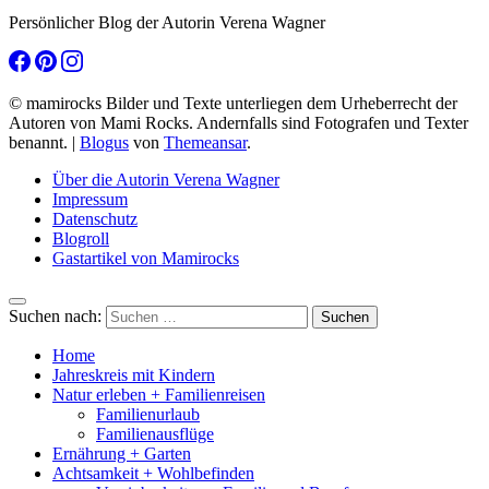
Persönlicher Blog der Autorin Verena Wagner
© mamirocks Bilder und Texte unterliegen dem Urheberrecht der
Autoren von Mami Rocks. Andernfalls sind Fotografen und Texter
benannt.
|
Blogus
von
Themeansar
.
Über die Autorin Verena Wagner
Impressum
Datenschutz
Blogroll
Gastartikel von Mamirocks
Suchen nach:
Home
Jahreskreis mit Kindern
Natur erleben + Familienreisen
Familienurlaub
Familienausflüge
Ernährung + Garten
Achtsamkeit + Wohlbefinden