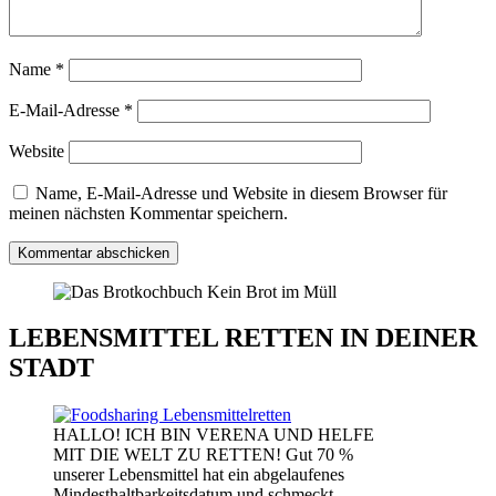
Name
*
E-Mail-Adresse
*
Website
Name, E-Mail-Adresse und Website in diesem Browser für
meinen nächsten Kommentar speichern.
LEBENSMITTEL RETTEN IN DEINER
STADT
HALLO! ICH BIN VERENA UND HELFE
MIT DIE WELT ZU RETTEN! Gut 70 %
unserer Lebensmittel hat ein abgelaufenes
Mindesthaltbarkeitsdatum und schmeckt