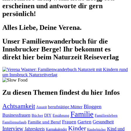
erscheinen und antworte dir gern
persönlich!
Alles Liebe, Deine Verena.
Unser Familienwanderbuch für die
Innsbrucker Berge! Ihr bekommt es
direkt hier beim Naturzeit Reiseverlag
Zu diesen Themen findest du hier Infos
Achtsamkeit
Bloggen
berufstätige Mütter
Auszeit
Familie
Businessfrauen
DIY
Ernährung
Familienleben
Bücher
Frauen
Garten
Gesundheit
Familie und Beruf
Familienurlaub
Kinder
Interview
Jahreskreis
Kind und
Karmakalender
Kinderbücher