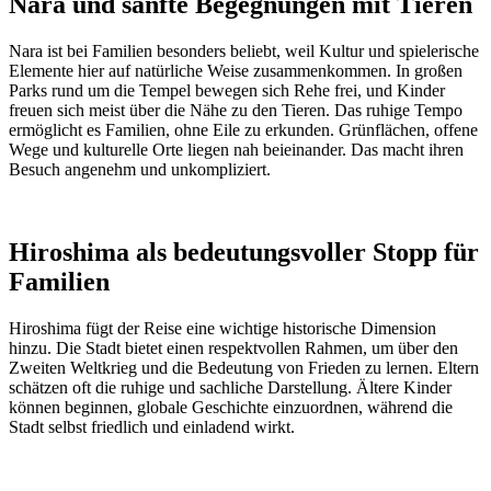
Nara und sanfte Begegnungen mit Tieren
Nara ist bei Familien besonders beliebt, weil Kultur und spielerische
Elemente hier auf natürliche Weise zusammenkommen. In großen
Parks rund um die Tempel bewegen sich Rehe frei, und Kinder
freuen sich meist über die Nähe zu den Tieren. Das ruhige Tempo
ermöglicht es Familien, ohne Eile zu erkunden. Grünflächen, offene
Wege und kulturelle Orte liegen nah beieinander. Das macht ihren
Besuch angenehm und unkompliziert.
Hiroshima als bedeutungsvoller Stopp für
Familien
Hiroshima fügt der Reise eine wichtige historische Dimension
hinzu. Die Stadt bietet einen respektvollen Rahmen, um über den
Zweiten Weltkrieg und die Bedeutung von Frieden zu lernen. Eltern
schätzen oft die ruhige und sachliche Darstellung. Ältere Kinder
können beginnen, globale Geschichte einzuordnen, während die
Stadt selbst friedlich und einladend wirkt.