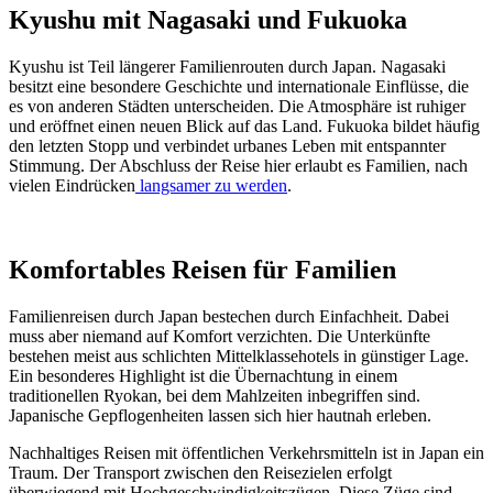
Kyushu mit Nagasaki und Fukuoka
Kyushu ist Teil längerer Familienrouten durch Japan. Nagasaki
besitzt eine besondere Geschichte und internationale Einflüsse, die
es von anderen Städten unterscheiden. Die Atmosphäre ist ruhiger
und eröffnet einen neuen Blick auf das Land. Fukuoka bildet häufig
den letzten Stopp und verbindet urbanes Leben mit entspannter
Stimmung. Der Abschluss der Reise hier erlaubt es Familien, nach
vielen Eindrücken
langsamer zu werden
.
Komfortables Reisen für Familien
Familienreisen durch Japan bestechen durch Einfachheit. Dabei
muss aber niemand auf Komfort verzichten. Die Unterkünfte
bestehen meist aus schlichten Mittelklassehotels in günstiger Lage.
Ein besonderes Highlight ist die Übernachtung in einem
traditionellen Ryokan, bei dem Mahlzeiten inbegriffen sind.
Japanische Gepflogenheiten lassen sich hier hautnah erleben.
Nachhaltiges Reisen mit öffentlichen Verkehrsmitteln ist in Japan ein
Traum. Der Transport zwischen den Reisezielen erfolgt
überwiegend mit Hochgeschwindigkeitszügen. Diese Züge sind