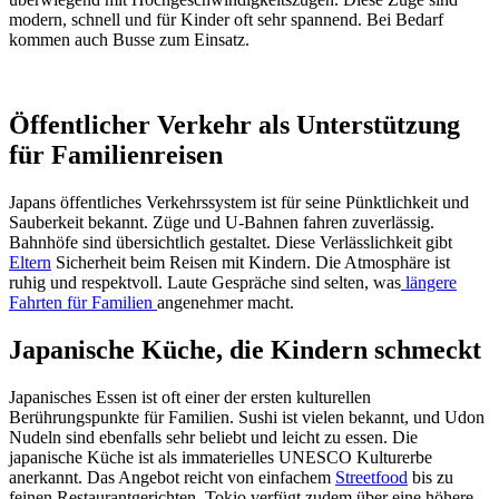
modern, schnell und für Kinder oft sehr spannend. Bei Bedarf
kommen auch Busse zum Einsatz.
Öffentlicher Verkehr als Unterstützung
für Familienreisen
Japans öffentliches Verkehrssystem ist für seine Pünktlichkeit und
Sauberkeit bekannt. Züge und U-Bahnen fahren zuverlässig.
Bahnhöfe sind übersichtlich gestaltet. Diese Verlässlichkeit gibt
Eltern
Sicherheit beim Reisen mit Kindern. Die Atmosphäre ist
ruhig und respektvoll. Laute Gespräche sind selten, was
längere
Fahrten für Familien
angenehmer macht.
Japanische Küche, die Kindern schmeckt
Japanisches Essen ist oft einer der ersten kulturellen
Berührungspunkte für Familien. Sushi ist vielen bekannt, und Udon
Nudeln sind ebenfalls sehr beliebt und leicht zu essen. Die
japanische Küche ist als immaterielles UNESCO Kulturerbe
anerkannt. Das Angebot reicht von einfachem
Streetfood
bis zu
feinen Restaurantgerichten. Tokio verfügt zudem über eine höhere