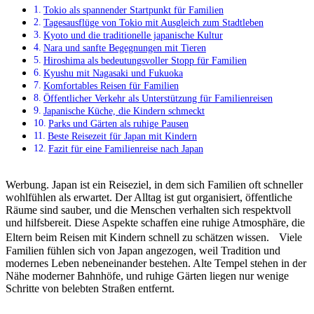
Tokio als spannender Startpunkt für Familien
Tagesausflüge von Tokio mit Ausgleich zum Stadtleben
Kyoto und die traditionelle japanische Kultur
Nara und sanfte Begegnungen mit Tieren
Hiroshima als bedeutungsvoller Stopp für Familien
Kyushu mit Nagasaki und Fukuoka
Komfortables Reisen für Familien
Öffentlicher Verkehr als Unterstützung für Familienreisen
Japanische Küche, die Kindern schmeckt
Parks und Gärten als ruhige Pausen
Beste Reisezeit für Japan mit Kindern
Fazit für eine Familienreise nach Japan
Werbung. Japan ist ein Reiseziel, in dem sich Familien oft schneller
wohlfühlen als erwartet. Der Alltag ist gut organisiert, öffentliche
Räume sind sauber, und die Menschen verhalten sich respektvoll
und hilfsbereit. Diese Aspekte schaffen eine ruhige Atmosphäre, die
Eltern beim Reisen mit Kindern schnell zu schätzen wissen. Viele
Familien fühlen sich von Japan angezogen, weil Tradition und
modernes Leben nebeneinander bestehen. Alte Tempel stehen in der
Nähe moderner Bahnhöfe, und ruhige Gärten liegen nur wenige
Schritte von belebten Straßen entfernt.