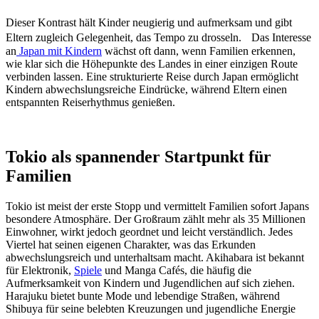
Dieser Kontrast hält Kinder neugierig und aufmerksam und gibt
Eltern zugleich Gelegenheit, das Tempo zu drosseln. Das Interesse
an
Japan mit Kindern
wächst oft dann, wenn Familien erkennen,
wie klar sich die Höhepunkte des Landes in einer einzigen Route
verbinden lassen. Eine strukturierte Reise durch Japan ermöglicht
Kindern abwechslungsreiche Eindrücke, während Eltern einen
entspannten Reiserhythmus genießen.
Tokio als spannender Startpunkt für
Familien
Tokio ist meist der erste Stopp und vermittelt Familien sofort Japans
besondere Atmosphäre. Der Großraum zählt mehr als 35 Millionen
Einwohner, wirkt jedoch geordnet und leicht verständlich. Jedes
Viertel hat seinen eigenen Charakter, was das Erkunden
abwechslungsreich und unterhaltsam macht. Akihabara ist bekannt
für Elektronik,
Spiele
und Manga Cafés, die häufig die
Aufmerksamkeit von Kindern und Jugendlichen auf sich ziehen.
Harajuku bietet bunte Mode und lebendige Straßen, während
Shibuya für seine belebten Kreuzungen und jugendliche Energie