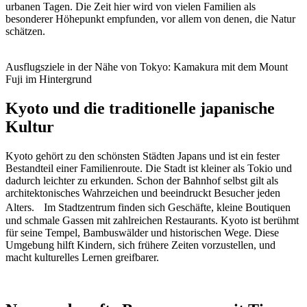
urbanen Tagen. Die Zeit hier wird von vielen Familien als
besonderer Höhepunkt empfunden, vor allem von denen, die Natur
schätzen.
Ausflugsziele in der Nähe von Tokyo: Kamakura mit dem Mount
Fuji im Hintergrund
Kyoto und die traditionelle japanische
Kultur
Kyoto gehört zu den schönsten Städten Japans und ist ein fester
Bestandteil einer Familienroute. Die Stadt ist kleiner als Tokio und
dadurch leichter zu erkunden. Schon der Bahnhof selbst gilt als
architektonisches Wahrzeichen und beeindruckt Besucher jeden
Alters. Im Stadtzentrum finden sich Geschäfte, kleine Boutiquen
und schmale Gassen mit zahlreichen Restaurants. Kyoto ist berühmt
für seine Tempel, Bambuswälder und historischen Wege. Diese
Umgebung hilft Kindern, sich frühere Zeiten vorzustellen, und
macht kulturelles Lernen greifbarer.