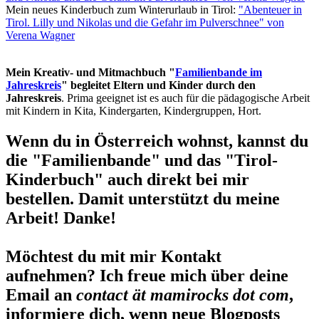
Mein neues Kinderbuch zum Winterurlaub in Tirol:
"Abenteuer in
Tirol. Lilly und Nikolas und die Gefahr im Pulverschnee" von
Verena Wagner
Mein Kreativ- und Mitmachbuch "
Familienbande im
Jahreskreis
" begleitet Eltern und Kinder durch den
Jahreskreis
. Prima geeignet ist es auch für die pädagogische Arbeit
mit Kindern in Kita, Kindergarten, Kindergruppen, Hort.
Wenn du in Österreich wohnst, kannst du
die "Familienbande" und das "Tirol-
Kinderbuch" auch direkt bei mir
bestellen. Damit unterstützt du meine
Arbeit! Danke!
Möchtest du mit mir Kontakt
aufnehmen? Ich freue mich über deine
Email an
contact ät mamirocks dot com
,
informiere dich, wenn neue Blogposts