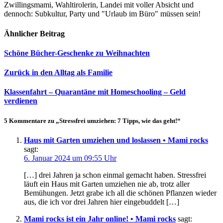
Zwillingsmami, Wahltirolerin, Landei mit voller Absicht und
dennoch: Subkultur, Party und "Urlaub im Büro" müssen sein!
Ähnlicher Beitrag
Schöne Bücher-Geschenke zu Weihnachten
Zurück in den Alltag als Familie
Klassenfahrt – Quarantäne mit Homeschooling – Geld
verdienen
5 Kommentare zu „Stressfrei umziehen: 7 Tipps, wie das geht!“
Haus mit Garten umziehen und loslassen • Mami rocks
sagt:
6. Januar 2024 um 09:55 Uhr
[…] drei Jahren ja schon einmal gemacht haben. Stressfrei
läuft ein Haus mit Garten umziehen nie ab, trotz aller
Bemühungen. Jetzt grabe ich all die schönen Pflanzen wieder
aus, die ich vor drei Jahren hier eingebuddelt […]
Mami rocks ist ein Jahr online! • Mami rocks
sagt: