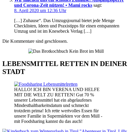
und Corona-Zeit nützen! • Mami rocks
sagt:
8. April 2020 um 12:36 Uhr
[…] Zuhause“. Das Umzugsjournal bietet jede Menge
Checklisten, Ideen und Praxistipps für einen entspannten
Umzug und ist im Knesebeck Verlag […]
Die Kommentare sind geschlossen.
LEBENSMITTEL RETTEN IN DEINER
STADT
HALLO! ICH BIN VERENA UND HELFE
MIT DIE WELT ZU RETTEN! Gut 70 %
unserer Lebensmittel hat ein abgelaufenes
Mindesthaltbarkeitsdatum und schmeckt
trotzdem prima! Ich rette wertvolles Essen für
unsere Familie in Supermärkten vor dem Müll -
mit Foodsharing kannst du das auch!