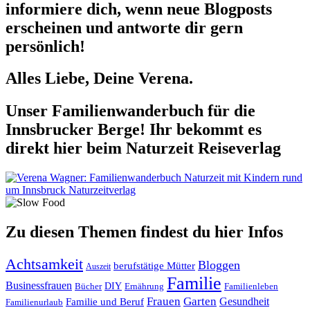
informiere dich, wenn neue Blogposts
erscheinen und antworte dir gern
persönlich!
Alles Liebe, Deine Verena.
Unser Familienwanderbuch für die
Innsbrucker Berge! Ihr bekommt es
direkt hier beim Naturzeit Reiseverlag
Zu diesen Themen findest du hier Infos
Achtsamkeit
Bloggen
berufstätige Mütter
Auszeit
Familie
Businessfrauen
DIY
Ernährung
Familienleben
Bücher
Frauen
Garten
Gesundheit
Familie und Beruf
Familienurlaub