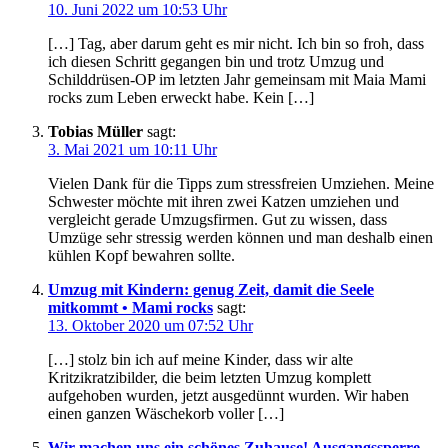
10. Juni 2022 um 10:53 Uhr
[…] Tag, aber darum geht es mir nicht. Ich bin so froh, dass
ich diesen Schritt gegangen bin und trotz Umzug und
Schilddrüsen-OP im letzten Jahr gemeinsam mit Maia Mami
rocks zum Leben erweckt habe. Kein […]
Tobias Müller
sagt:
3. Mai 2021 um 10:11 Uhr
Vielen Dank für die Tipps zum stressfreien Umziehen. Meine
Schwester möchte mit ihren zwei Katzen umziehen und
vergleicht gerade Umzugsfirmen. Gut zu wissen, dass
Umzüge sehr stressig werden können und man deshalb einen
kühlen Kopf bewahren sollte.
Umzug mit Kindern: genug Zeit, damit die Seele
mitkommt • Mami rocks
sagt:
13. Oktober 2020 um 07:52 Uhr
[…] stolz bin ich auf meine Kinder, dass wir alte
Kritzikratzibilder, die beim letzten Umzug komplett
aufgehoben wurden, jetzt ausgedünnt wurden. Wir haben
einen ganzen Wäschekorb voller […]
Wir machen uns ein schönes Zuhause! Ausgangssperre