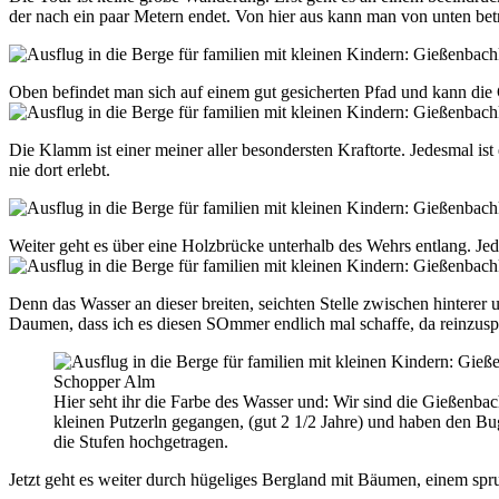
der nach ein paar Metern endet. Von hier aus kann man von unten bet
Oben befindet man sich auf einem gut gesicherten Pfad und kann di
Die Klamm ist einer meiner aller besondersten Kraftorte. Jedesmal ist
nie dort erlebt.
Weiter geht es über eine Holzbrücke unterhalb des Wehrs entlang. Je
Denn das Wasser an dieser breiten, seichten Stelle zwischen hinterer 
Daumen, dass ich es diesen SOmmer endlich mal schaffe, da reinzusp
Hier seht ihr die Farbe des Wasser und: Wir sind die Gießenb
kleinen Putzerln gegangen, (gut 2 1/2 Jahre) und haben den 
die Stufen hochgetragen.
Jetzt geht es weiter durch hügeliges Bergland mit Bäumen, einem spr