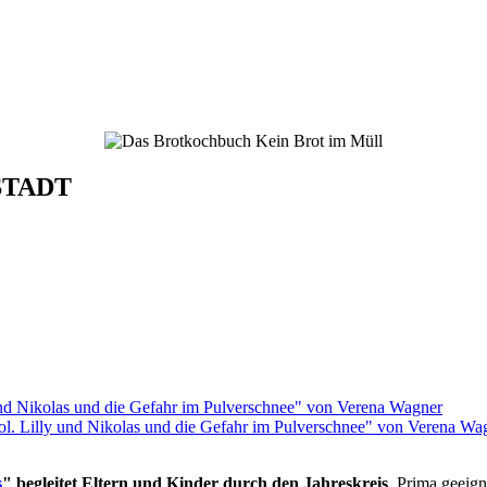
STADT
rol. Lilly und Nikolas und die Gefahr im Pulverschnee" von Verena Wa
s
" begleitet Eltern und Kinder durch den Jahreskreis
. Prima geeign