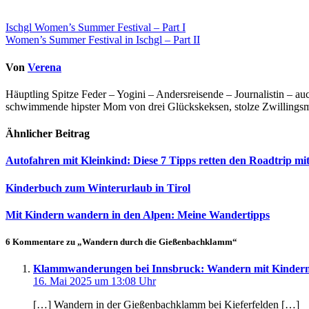
Beitragsnavigation
Ischgl Women’s Summer Festival – Part I
Women’s Summer Festival in Ischgl – Part II
Von
Verena
Häuptling Spitze Feder – Yogini – Andersreisende – Journalistin – 
schwimmende hipster Mom von drei Glückskeksen, stolze Zwillingsmam
Ähnlicher Beitrag
Autofahren mit Kleinkind: Diese 7 Tipps retten den Roadtrip mi
Kinderbuch zum Winterurlaub in Tirol
Mit Kindern wandern in den Alpen: Meine Wandertipps
6 Kommentare zu „Wandern durch die Gießenbachklamm“
Klammwanderungen bei Innsbruck: Wandern mit Kindern
16. Mai 2025 um 13:08 Uhr
[…] Wandern in der Gießenbachklamm bei Kieferfelden […]