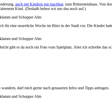
Wanderung,
auch mit Kindern gut machbar
, zum Brünnsteinhaus. Von dort
erfahrenem Kind. (Deshalb heben wir uns das noch auf.)
mich für eine neuerliche Woche im Büro in der Stadt vor. Die Kinder h
ht gibt es da noch ein Foto vom Spielplatz. Aber ich schreibe das sch
zu wandern, darf mich gerne nach genaueren Infos und Tipps anfragen.