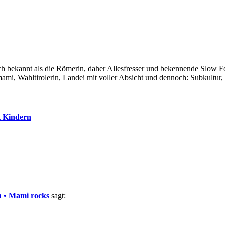
auch bekannt als die Römerin, daher Allesfresser und bekennende Slow 
i, Wahltirolerin, Landei mit voller Absicht und dennoch: Subkultur,
t Kindern
 • Mami rocks
sagt: