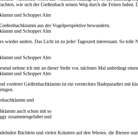
rachten, wie sich der Gießenbach seinen Weg durch die Felsen bahnt. D
e Gießenbachklamm aus der Vogelperspektive bewundern.
 es wieder anders. Das Licht ist zu jeder Tageszeit interessant. So tol
desmal nehme ich mir an dieser Stelle vor, nächstes Mal unbedingt ein
und vorderer Gießenbachklamm ist ein verstecktes Badeparadies mit klar
ringen.
achklamm auch schon mit so
Buggy zusammengefaltet und
udelnden Bächlein und vielen Kräutern auf den Wiesen. die Bienen sum