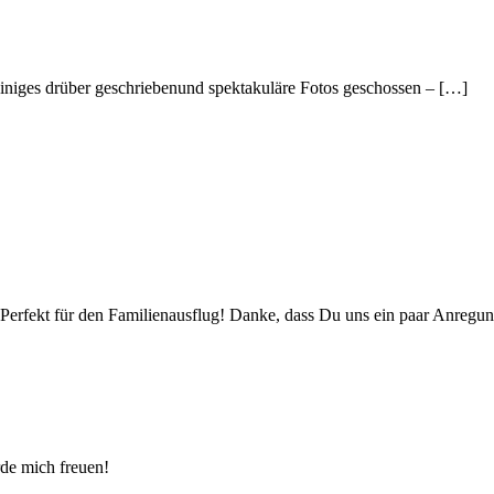
niges drüber geschriebenund spektakuläre Fotos geschossen – […]
. Perfekt für den Familienausflug! Danke, dass Du uns ein paar Anregu
de mich freuen!