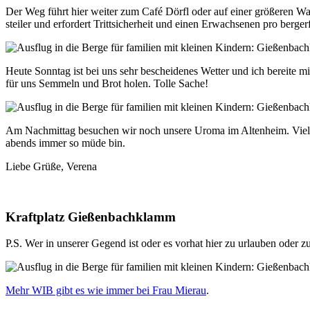
Der Weg führt hier weiter zum Café Dörfl oder auf einer größeren 
steiler und erfordert Trittsicherheit und einen Erwachsenen pro berg
Heute Sonntag ist bei uns sehr bescheidenes Wetter und ich bereite 
für uns Semmeln und Brot holen. Tolle Sache!
Am Nachmittag besuchen wir noch unsere Uroma im Altenheim. Vielleic
abends immer so müde bin.
Liebe Grüße, Verena
Kraftplatz Gießenbachklamm
P.S. Wer in unserer Gegend ist oder es vorhat hier zu urlauben oder 
Mehr WIB gibt es wie immer bei Frau Mierau
.