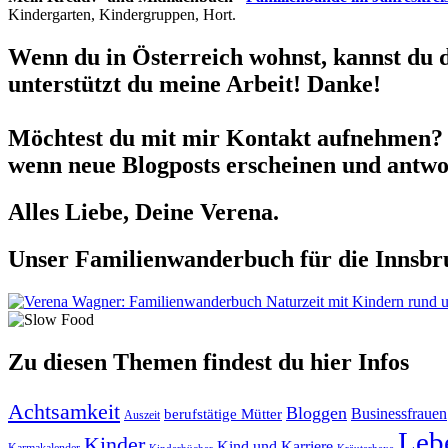
Kindergarten, Kindergruppen, Hort.
Wenn du in Österreich wohnst, kannst du 
unterstützt du meine Arbeit! Danke!
Möchtest du mit mir Kontakt aufnehmen? 
wenn neue Blogposts erscheinen und antwor
Alles Liebe, Deine Verena.
Unser Familienwanderbuch für die Innsbru
Zu diesen Themen findest du hier Infos
Achtsamkeit
Bloggen
berufstätige Mütter
Businessfrauen
Auszeit
Leb
Kinder
Kind und Karriere
Karmakalender
Kräuterhexe