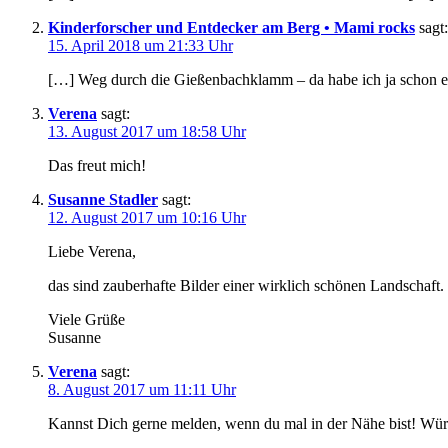
Kinderforscher und Entdecker am Berg • Mami rocks
sagt:
15. April 2018 um 21:33 Uhr
[…] Weg durch die Gießenbachklamm – da habe ich ja schon ei
Verena
sagt:
13. August 2017 um 18:58 Uhr
Das freut mich!
Susanne Stadler
sagt:
12. August 2017 um 10:16 Uhr
Liebe Verena,
das sind zauberhafte Bilder einer wirklich schönen Landschaft
Viele Grüße
Susanne
Verena
sagt:
8. August 2017 um 11:11 Uhr
Kannst Dich gerne melden, wenn du mal in der Nähe bist! Wür