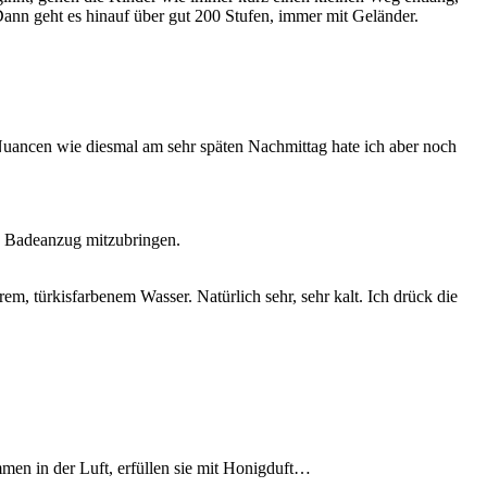
ann geht es hinauf über gut 200 Stufen, immer mit Geländer.
le Nuancen wie diesmal am sehr späten Nachmittag hate ich aber noch
en Badeanzug mitzubringen.
em, türkisfarbenem Wasser. Natürlich sehr, sehr kalt. Ich drück die
men in der Luft, erfüllen sie mit Honigduft…