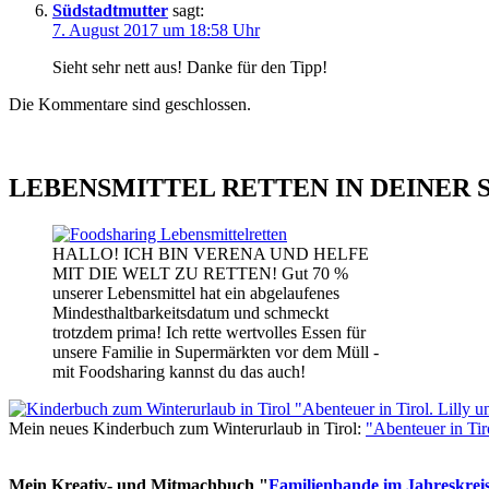
Südstadtmutter
sagt:
7. August 2017 um 18:58 Uhr
Sieht sehr nett aus! Danke für den Tipp!
Die Kommentare sind geschlossen.
LEBENSMITTEL RETTEN IN DEINER 
HALLO! ICH BIN VERENA UND HELFE
MIT DIE WELT ZU RETTEN! Gut 70 %
unserer Lebensmittel hat ein abgelaufenes
Mindesthaltbarkeitsdatum und schmeckt
trotzdem prima! Ich rette wertvolles Essen für
unsere Familie in Supermärkten vor dem Müll -
mit Foodsharing kannst du das auch!
Mein neues Kinderbuch zum Winterurlaub in Tirol:
"Abenteuer in Ti
Mein Kreativ- und Mitmachbuch "
Familienbande im Jahreskrei