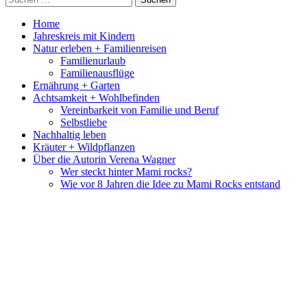
nach:
Home
Jahreskreis mit Kindern
Natur erleben + Familienreisen
Familienurlaub
Familienausflüge
Ernährung + Garten
Achtsamkeit + Wohlbefinden
Vereinbarkeit von Familie und Beruf
Selbstliebe
Nachhaltig leben
Kräuter + Wildpflanzen
Über die Autorin Verena Wagner
Wer steckt hinter Mami rocks?
Wie vor 8 Jahren die Idee zu Mami Rocks entstand