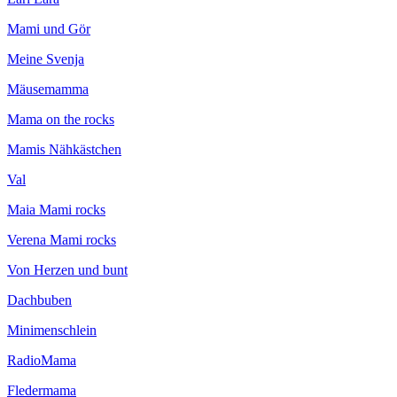
Mami und Gör
Meine Svenja
Mäusemamma
Mama on the rocks
Mamis Nähkästchen
Val
Maia Mami rocks
Verena Mami rocks
Von Herzen und bunt
Dachbuben
Minimenschlein
RadioMama
Fledermama