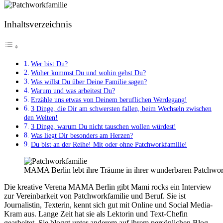
Inhaltsverzeichnis
Wer bist Du?
Woher kommst Du und wohin gehst Du?
Was willst Du über Deine Familie sagen?
Warum und was arbeitest Du?
Erzähle uns etwas von Deinem beruflichen Werdegang!
3 Dinge, die Dir am schwersten fallen, beim Wechseln zwischen
den Welten!
3 Dinge, warum Du nicht tauschen wollen würdest!
Was liegt Dir besonders am Herzen?
Du bist an der Reihe! Mit oder ohne Patchworkfamilie!
MAMA Berlin lebt ihre Träume in ihrer wunderbaren Patchwor
Die kreative Verena MAMA Berlin gibt Mami rocks ein Interview
zur Vereinbarkeit von Patchworkfamilie und Beruf. Sie ist
Journalistin, Texterin, kennt sich gut mit Online und Social Media-
Kram aus. Lange Zeit hat sie als Lektorin und Text-Chefin
gearbeitet. Sie bloggt unter anderem auf ihrem persönlichen Blog