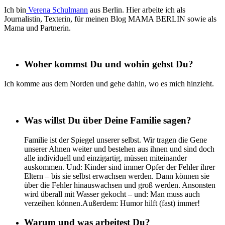
Ich bin
Verena Schulmann
aus Berlin. Hier arbeite ich als
Journalistin, Texterin, für meinen Blog MAMA BERLIN sowie als
Mama und Partnerin.
Woher kommst Du und wohin gehst Du?
Ich komme aus dem Norden und gehe dahin, wo es mich hinzieht.
Was willst Du über Deine Familie sagen?
Familie ist der Spiegel unserer selbst. Wir tragen die Gene
unserer Ahnen weiter und bestehen aus ihnen und sind doch
alle individuell und einzigartig, müssen miteinander
auskommen. Und: Kinder sind immer Opfer der Fehler ihrer
Eltern – bis sie selbst erwachsen werden. Dann können sie
über die Fehler hinauswachsen und groß werden. Ansonsten
wird überall mit Wasser gekocht – und: Man muss auch
verzeihen können.Außerdem: Humor hilft (fast) immer!
Warum und was arbeitest Du?