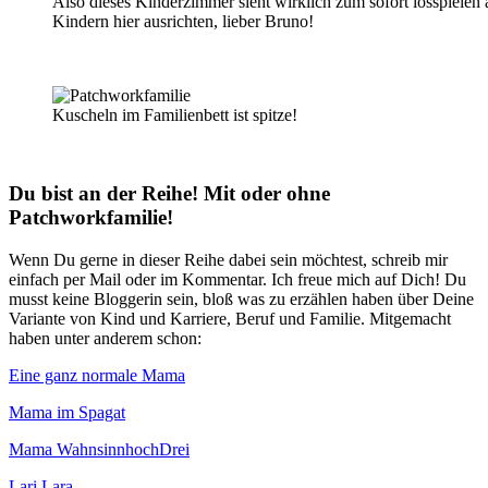
Also dieses Kinderzimmer sieht wirklich zum sofort losspielen a
Kindern hier ausrichten, lieber Bruno!
Kuscheln im Familienbett ist spitze!
Du bist an der Reihe! Mit oder ohne
Patchworkfamilie!
Wenn Du gerne in dieser Reihe dabei sein möchtest, schreib mir
einfach per Mail oder im Kommentar. Ich freue mich auf Dich! Du
musst keine Bloggerin sein, bloß was zu erzählen haben über Deine
Variante von Kind und Karriere, Beruf und Familie. Mitgemacht
haben unter anderem schon:
Eine ganz normale Mama
Mama im Spagat
Mama WahnsinnhochDrei
Lari Lara