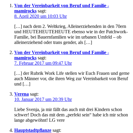
Von der Vereinbarkeit von Beruf und Familie -
mamirocks
sagt:
8. April 2020 um 10:03 Uhr
[…] nach dem 2. Weltkrieg, Alleinerziehenden in den 70ern
und HEUTEHEUTEHEUTE ebenso wie in der Patchwork-
Familie, bei Bauernfamilien wie im urbanen Umfeld – ob
alleinerziehend oder trans gender, als […]
Von der Vereinbarkeit von Beruf und Familie -
mamirocks
sagt:
7. Februar 2017 um 09:47 Uhr
[…] der Rubrik Work Life stellen wir Euch Frauen und gerne
auch Männer vor, die ihren Weg zur Vereinbarkeit von Beruf
und […]
Verena
sagt:
10. Januar 2017 um 20:39 Uhr
Liebe Svenja, ja mir fällt das auch mit drei Kindern schon
schwer! Doch das mit dem „perfekt sein“ habe ich mir schon
lange abgewöhnt! LG vere
Hauptstadtpflanze
sagt: