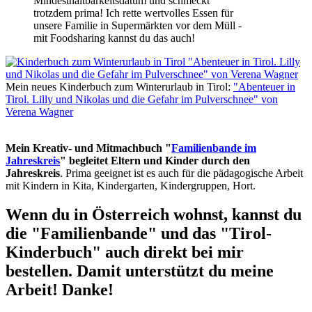
Mindesthaltbarkeitsdatum und schmeckt
trotzdem prima! Ich rette wertvolles Essen für
unsere Familie in Supermärkten vor dem Müll -
mit Foodsharing kannst du das auch!
Mein neues Kinderbuch zum Winterurlaub in Tirol:
"Abenteuer in
Tirol. Lilly und Nikolas und die Gefahr im Pulverschnee" von
Verena Wagner
Mein Kreativ- und Mitmachbuch "
Familienbande im
Jahreskreis
" begleitet Eltern und Kinder durch den
Jahreskreis
. Prima geeignet ist es auch für die pädagogische Arbeit
mit Kindern in Kita, Kindergarten, Kindergruppen, Hort.
Wenn du in Österreich wohnst, kannst du
die "Familienbande" und das "Tirol-
Kinderbuch" auch direkt bei mir
bestellen. Damit unterstützt du meine
Arbeit! Danke!