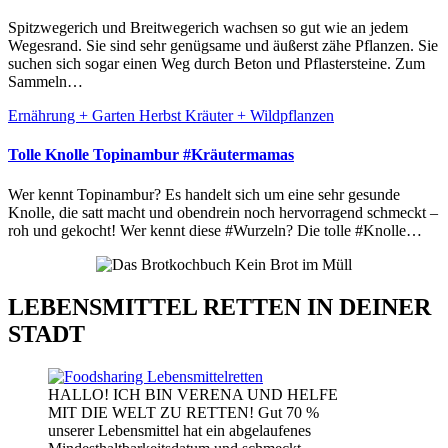
Spitzwegerich und Breitwegerich wachsen so gut wie an jedem
Wegesrand. Sie sind sehr genügsame und äußerst zähe Pflanzen. Sie
suchen sich sogar einen Weg durch Beton und Pflastersteine. Zum
Sammeln…
Ernährung + Garten
Herbst
Kräuter + Wildpflanzen
Tolle Knolle Topinambur #Kräutermamas
Wer kennt Topinambur? Es handelt sich um eine sehr gesunde
Knolle, die satt macht und obendrein noch hervorragend schmeckt –
roh und gekocht! Wer kennt diese #Wurzeln? Die tolle #Knolle…
LEBENSMITTEL RETTEN IN DEINER
STADT
HALLO! ICH BIN VERENA UND HELFE
MIT DIE WELT ZU RETTEN! Gut 70 %
unserer Lebensmittel hat ein abgelaufenes