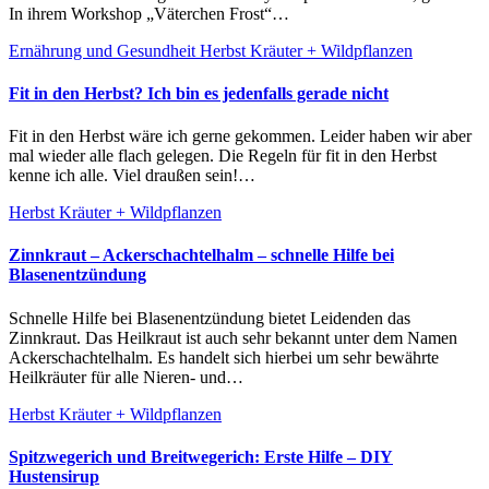
In ihrem Workshop „Väterchen Frost“…
Ernährung und Gesundheit
Herbst
Kräuter + Wildpflanzen
Fit in den Herbst? Ich bin es jedenfalls gerade nicht
Fit in den Herbst wäre ich gerne gekommen. Leider haben wir aber
mal wieder alle flach gelegen. Die Regeln für fit in den Herbst
kenne ich alle. Viel draußen sein!…
Herbst
Kräuter + Wildpflanzen
Zinnkraut – Ackerschachtelhalm – schnelle Hilfe bei
Blasenentzündung
Schnelle Hilfe bei Blasenentzündung bietet Leidenden das
Zinnkraut. Das Heilkraut ist auch sehr bekannt unter dem Namen
Ackerschachtelhalm. Es handelt sich hierbei um sehr bewährte
Heilkräuter für alle Nieren- und…
Herbst
Kräuter + Wildpflanzen
Spitzwegerich und Breitwegerich: Erste Hilfe – DIY
Hustensirup