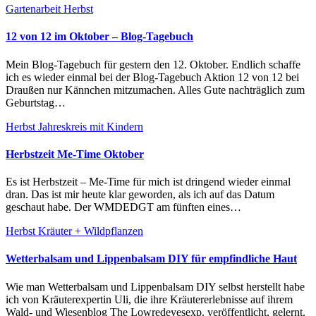
Gartenarbeit
Herbst
12 von 12 im Oktober – Blog-Tagebuch
Mein Blog-Tagebuch für gestern den 12. Oktober. Endlich schaffe
ich es wieder einmal bei der Blog-Tagebuch Aktion 12 von 12 bei
Draußen nur Kännchen mitzumachen. Alles Gute nachträglich zum
Geburtstag…
Herbst
Jahreskreis mit Kindern
Herbstzeit Me-Time Oktober
Es ist Herbstzeit – Me-Time für mich ist dringend wieder einmal
dran. Das ist mir heute klar geworden, als ich auf das Datum
geschaut habe. Der WMDEDGT am fünften eines…
Herbst
Kräuter + Wildpflanzen
Wetterbalsam und Lippenbalsam DIY für empfindliche Haut
Wie man Wetterbalsam und Lippenbalsam DIY selbst herstellt habe
ich von Kräuterexpertin Uli, die ihre Kräutererlebnisse auf ihrem
Wald- und Wiesenblog The Lowredeyesexp. veröffentlicht, gelernt.