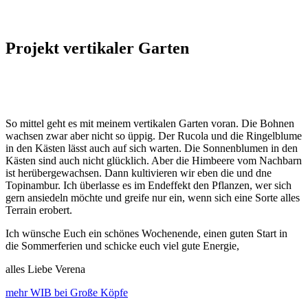
Projekt vertikaler Garten
So mittel geht es mit meinem vertikalen Garten voran. Die Bohnen
wachsen zwar aber nicht so üppig. Der Rucola und die Ringelblume
in den Kästen lässt auch auf sich warten. Die Sonnenblumen in den
Kästen sind auch nicht glücklich. Aber die Himbeere vom Nachbarn
ist herübergewachsen. Dann kultivieren wir eben die und dne
Topinambur. Ich überlasse es im Endeffekt den Pflanzen, wer sich
gern ansiedeln möchte und greife nur ein, wenn sich eine Sorte alles
Terrain erobert.
Ich wünsche Euch ein schönes Wochenende, einen guten Start in
die Sommerferien und schicke euch viel gute Energie,
alles Liebe Verena
mehr WIB bei Große Köpfe