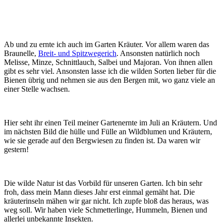
Ab und zu ernte ich auch im Garten Kräuter. Vor allem waren das
Braunelle,
Breit- und Spitzwegerich
. Ansonsten natürlich noch
Melisse, Minze, Schnittlauch, Salbei und Majoran. Von ihnen allen
gibt es sehr viel. Ansonsten lasse ich die wilden Sorten lieber für die
Bienen übrig und nehmen sie aus den Bergen mit, wo ganz viele an
einer Stelle wachsen.
Hier seht ihr einen Teil meiner Gartenernte im Juli an Kräutern. Und
im nächsten Bild die hülle und Fülle an Wildblumen und Kräutern,
wie sie gerade auf den Bergwiesen zu finden ist. Da waren wir
gestern!
Die wilde Natur ist das Vorbild für unseren Garten. Ich bin sehr
froh, dass mein Mann dieses Jahr erst einmal gemäht hat. Die
kräuterinseln mähen wir gar nicht. Ich zupfe bloß das heraus, was
weg soll. Wir haben viele Schmetterlinge, Hummeln, Bienen und
allerlei unbekannte Insekten.