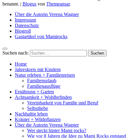
benannt.
|
Blogus
von
Themeansar
.
Über die Autorin Verena Wagner
Impressum
Datenschutz
Blogroll
Gastartikel von Mamirocks
Suchen nach:
Home
Jahreskreis mit Kindern
Natur erleben + Familienreisen
Familienurlaub
Familienausflüge
Ernährung + Garten
Achtsamkeit + Wohlbefinden
Vereinbarkeit von Familie und Beruf
Selbstliebe
Nachhaltig leben
Kräuter + Wildpflanzen
Über die Autorin Verena Wagner
Wer steckt hinter Mami rocks?
Wie vor 8 Jahren die Idee zu Mami Rocks entstand