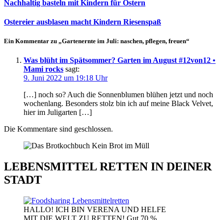
Nachhaltig basteln mit Kindern für Ostern
Ostereier ausblasen macht Kindern Riesenspaß
Ein Kommentar zu „Gartenernte im Juli: naschen, pflegen, freuen“
Was blüht im Spätsommer? Garten im August #12von12 •
Mami rocks
sagt:
9. Juni 2022 um 19:18 Uhr
[…] noch so? Auch die Sonnenblumen blühen jetzt und noch
wochenlang. Besonders stolz bin ich auf meine Black Velvet,
hier im Juligarten […]
Die Kommentare sind geschlossen.
LEBENSMITTEL RETTEN IN DEINER
STADT
HALLO! ICH BIN VERENA UND HELFE
MIT DIE WELT ZU RETTEN! Gut 70 %