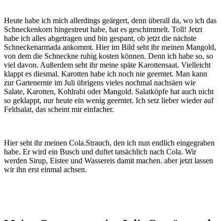
Heute habe ich mich allerdings geärgert, denn überall da, wo ich das
Schneckenkorn hingestreut habe, hat es geschimmelt. Toll! Jetzt
habe ich alles abgetragen und bin gespant, ob jetzt die nächste
Schneckenarmada ankommt. Hier im Bild seht ihr meinen Mangold,
von dem die Schneckne ruhig kosten können. Denn ich habe so, so
viel davon. Außerdem seht ihr meine späte Karottensaat. Vielleicht
klappt es diesmal. Karotten habe ich noch nie geerntet. Man kann
zur Gartenernte im Juli übrigens vieles nochmal nachsäen wie
Salate, Karotten, Kohlrabi oder Mangold. Salatköpfe hat auch nicht
so geklappt, nur heute ein wenig geerntet. Ich setz lieber wieder auf
Feldsalat, das scheint mir einfacher.
Hier seht ihr meinen Cola.Strauch, den ich nun endlich eingegraben
habe. Er wird ein Busch und duftet tatsächlich nach Cola. Wir
werden Sirup, Eistee und Wassereis damit machen. aber jetzt lassen
wir ihn erst einmal achsen.