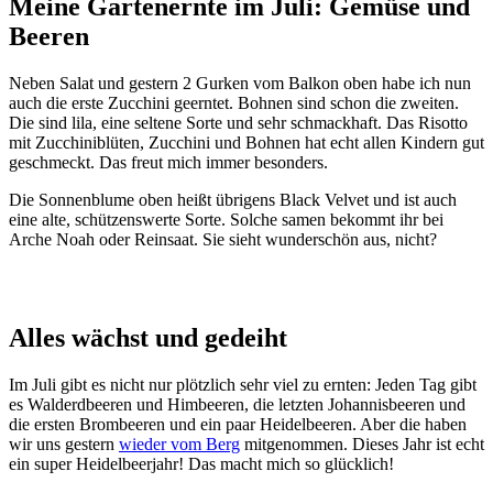
Meine Gartenernte im Juli: Gemüse und
Beeren
Neben Salat und gestern 2 Gurken vom Balkon oben habe ich nun
auch die erste Zucchini geerntet. Bohnen sind schon die zweiten.
Die sind lila, eine seltene Sorte und sehr schmackhaft. Das Risotto
mit Zucchiniblüten, Zucchini und Bohnen hat echt allen Kindern gut
geschmeckt. Das freut mich immer besonders.
Die Sonnenblume oben heißt übrigens Black Velvet und ist auch
eine alte, schützenswerte Sorte. Solche samen bekommt ihr bei
Arche Noah oder Reinsaat. Sie sieht wunderschön aus, nicht?
Alles wächst und gedeiht
Im Juli gibt es nicht nur plötzlich sehr viel zu ernten: Jeden Tag gibt
es Walderdbeeren und Himbeeren, die letzten Johannisbeeren und
die ersten Brombeeren und ein paar Heidelbeeren. Aber die haben
wir uns gestern
wieder vom Berg
mitgenommen. Dieses Jahr ist echt
ein super Heidelbeerjahr! Das macht mich so glücklich!