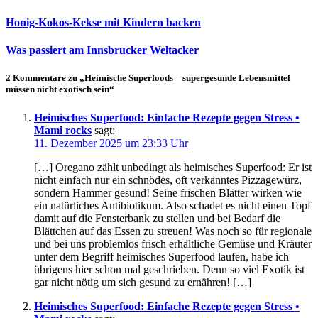
Honig-Kokos-Kekse mit Kindern backen
Was passiert am Innsbrucker Weltacker
2 Kommentare zu „Heimische Superfoods – supergesunde Lebensmittel
müssen nicht exotisch sein“
Heimisches Superfood: Einfache Rezepte gegen Stress •
Mami rocks
sagt:
11. Dezember 2025 um 23:33 Uhr
[…] Oregano zählt unbedingt als heimisches Superfood: Er ist
nicht einfach nur ein schnödes, oft verkanntes Pizzagewürz,
sondern Hammer gesund! Seine frischen Blätter wirken wie
ein natürliches Antibiotikum. Also schadet es nicht einen Topf
damit auf die Fensterbank zu stellen und bei Bedarf die
Blättchen auf das Essen zu streuen! Was noch so für regionale
und bei uns problemlos frisch erhältliche Gemüse und Kräuter
unter dem Begriff heimisches Superfood laufen, habe ich
übrigens hier schon mal geschrieben. Denn so viel Exotik ist
gar nicht nötig um sich gesund zu ernähren! […]
Heimisches Superfood: Einfache Rezepte gegen Stress •