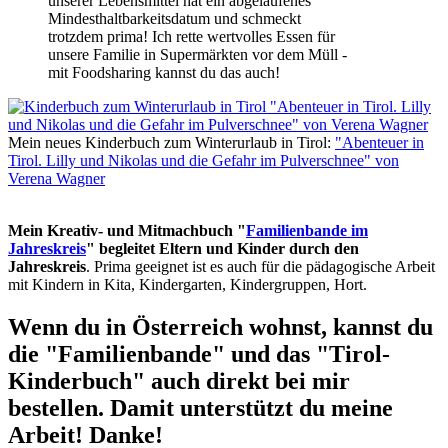
unserer Lebensmittel hat ein abgelaufenes
Mindesthaltbarkeitsdatum und schmeckt
trotzdem prima! Ich rette wertvolles Essen für
unsere Familie in Supermärkten vor dem Müll -
mit Foodsharing kannst du das auch!
Mein neues Kinderbuch zum Winterurlaub in Tirol:
"Abenteuer in
Tirol. Lilly und Nikolas und die Gefahr im Pulverschnee" von
Verena Wagner
Mein Kreativ- und Mitmachbuch "
Familienbande im
Jahreskreis
" begleitet Eltern und Kinder durch den
Jahreskreis
. Prima geeignet ist es auch für die pädagogische Arbeit
mit Kindern in Kita, Kindergarten, Kindergruppen, Hort.
Wenn du in Österreich wohnst, kannst du
die "Familienbande" und das "Tirol-
Kinderbuch" auch direkt bei mir
bestellen. Damit unterstützt du meine
Arbeit! Danke!