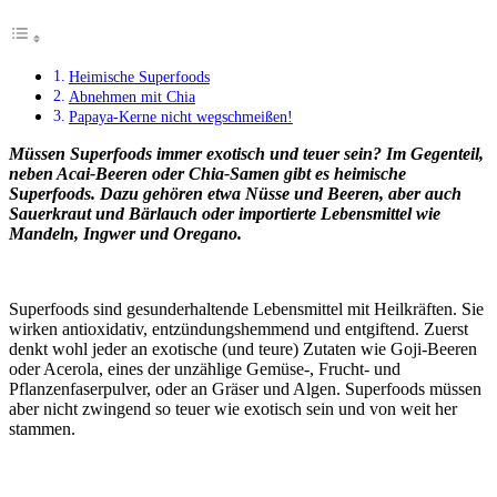
Heimische Superfoods
Abnehmen mit Chia
Papaya-Kerne nicht wegschmeißen!
Müssen Superfoods immer exotisch und teuer sein? Im Gegenteil,
neben Acai-Beeren oder Chia-Samen gibt es heimische
Superfoods. Dazu gehören etwa Nüsse und Beeren, aber auch
Sauerkraut und Bärlauch oder importierte Lebensmittel wie
Mandeln, Ingwer und Oregano.
Superfoods sind gesunderhaltende Lebensmittel mit Heilkräften. Sie
wirken antioxidativ, entzündungshemmend und entgiftend. Zuerst
denkt wohl jeder an exotische (und teure) Zutaten wie Goji-Beeren
oder Acerola, eines der unzählige Gemüse-, Frucht- und
Pflanzenfaserpulver, oder an Gräser und Algen. Superfoods müssen
aber nicht zwingend so teuer wie exotisch sein und von weit her
stammen.