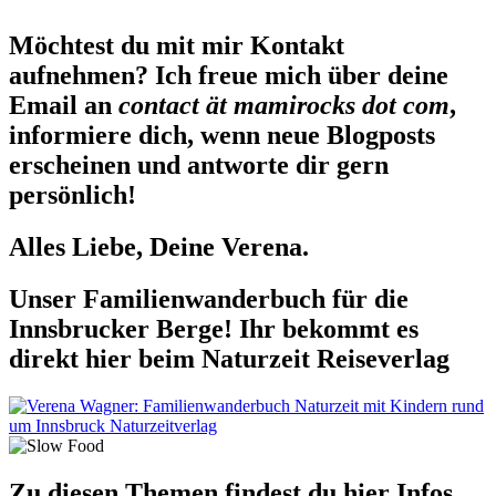
Möchtest du mit mir Kontakt
aufnehmen? Ich freue mich über deine
Email an
contact ät mamirocks dot com
,
informiere dich, wenn neue Blogposts
erscheinen und antworte dir gern
persönlich!
Alles Liebe, Deine Verena.
Unser Familienwanderbuch für die
Innsbrucker Berge! Ihr bekommt es
direkt hier beim Naturzeit Reiseverlag
Zu diesen Themen findest du hier Infos