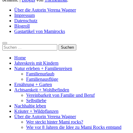
Über die Autorin Verena Wagner
Impressum
Datenschutz
Blogroll
Gastartikel von Mamirocks
Suchen
nach:
Home
Jahreskreis mit Kindern
Natur erleben + Familienreisen
Familienurlaub
Familienausflüge
Ernährung + Garten
Achtsamkeit + Wohlbefinden
Vereinbarkeit von Familie und Beruf
Selbstliebe
Nachhaltig leben
Kräuter + Wildpflanzen
Über die Autorin Verena Wagner
Wer steckt hinter Mami rocks?
Wie vor 8 Jahren die Idee zu Mami Rocks entstand