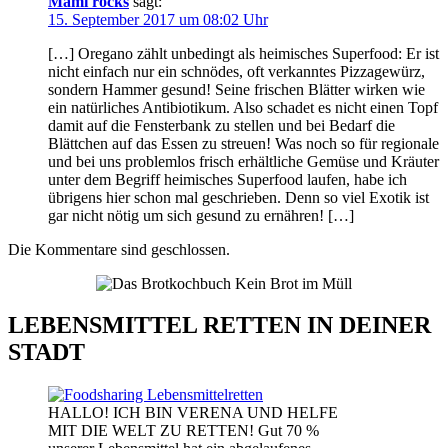
Mami rocks
sagt:
15. September 2017 um 08:02 Uhr
[…] Oregano zählt unbedingt als heimisches Superfood: Er ist
nicht einfach nur ein schnödes, oft verkanntes Pizzagewürz,
sondern Hammer gesund! Seine frischen Blätter wirken wie
ein natürliches Antibiotikum. Also schadet es nicht einen Topf
damit auf die Fensterbank zu stellen und bei Bedarf die
Blättchen auf das Essen zu streuen! Was noch so für regionale
und bei uns problemlos frisch erhältliche Gemüse und Kräuter
unter dem Begriff heimisches Superfood laufen, habe ich
übrigens hier schon mal geschrieben. Denn so viel Exotik ist
gar nicht nötig um sich gesund zu ernähren! […]
Die Kommentare sind geschlossen.
LEBENSMITTEL RETTEN IN DEINER
STADT
HALLO! ICH BIN VERENA UND HELFE
MIT DIE WELT ZU RETTEN! Gut 70 %