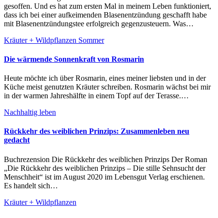
gesoffen. Und es hat zum ersten Mal in meinem Leben funktioniert,
dass ich bei einer aufkeimenden Blasenentzündung geschafft habe
mit Blasenentzündungstee erfolgreich gegenzusteuern. Was…
Kräuter + Wildpflanzen
Sommer
Die wärmende Sonnenkraft von Rosmarin
Heute möchte ich über Rosmarin, eines meiner liebsten und in der
Küche meist genutzten Kräuter schreiben. Rosmarin wächst bei mir
in der warmen Jahreshälfte in einem Topf auf der Terasse.…
Nachhaltig leben
Rückkehr des weiblichen Prinzips: Zusammenleben neu
gedacht
Buchrezension Die Rückkehr des weiblichen Prinzips Der Roman
„Die Rückkehr des weiblichen Prinzips – Die stille Sehnsucht der
Menschheit“ ist im August 2020 im Lebensgut Verlag erschienen.
Es handelt sich…
Kräuter + Wildpflanzen