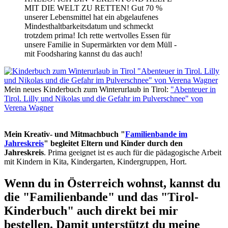
MIT DIE WELT ZU RETTEN! Gut 70 %
unserer Lebensmittel hat ein abgelaufenes
Mindesthaltbarkeitsdatum und schmeckt
trotzdem prima! Ich rette wertvolles Essen für
unsere Familie in Supermärkten vor dem Müll -
mit Foodsharing kannst du das auch!
Mein neues Kinderbuch zum Winterurlaub in Tirol:
"Abenteuer in
Tirol. Lilly und Nikolas und die Gefahr im Pulverschnee" von
Verena Wagner
Mein Kreativ- und Mitmachbuch "
Familienbande im
Jahreskreis
" begleitet Eltern und Kinder durch den
Jahreskreis
. Prima geeignet ist es auch für die pädagogische Arbeit
mit Kindern in Kita, Kindergarten, Kindergruppen, Hort.
Wenn du in Österreich wohnst, kannst du
die "Familienbande" und das "Tirol-
Kinderbuch" auch direkt bei mir
bestellen. Damit unterstützt du meine