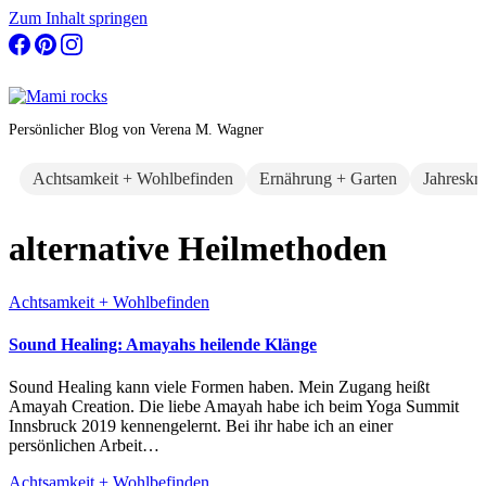
Zum Inhalt springen
Persönlicher Blog von Verena M. Wagner
Achtsamkeit + Wohlbefinden
Ernährung + Garten
Jahreskr
alternative Heilmethoden
Achtsamkeit + Wohlbefinden
Sound Healing: Amayahs heilende Klänge
Sound Healing kann viele Formen haben. Mein Zugang heißt
Amayah Creation. Die liebe Amayah habe ich beim Yoga Summit
Innsbruck 2019 kennengelernt. Bei ihr habe ich an einer
persönlichen Arbeit…
Achtsamkeit + Wohlbefinden