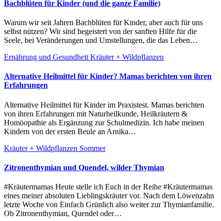
Bachblüten für Kinder (und die ganze Familie)
Warum wir seit Jahren Bachblüten für Kinder, aber auch für uns
selbst nützen? Wir sind begeistert von der sanften Hilfe für die
Seele, bei Veränderungen und Umstellungen, die das Leben…
Ernährung und Gesundheit
Kräuter + Wildpflanzen
Alternative Heilmittel für Kinder? Mamas berichten von ihren
Erfahrungen
Alternative Heilmittel für Kinder im Praxistest. Mamas berichten
von ihren Erfahrungen mit Naturheilkunde, Heilkräutern &
Homöopathie als Ergänzung zur Schulmedizin. Ich habe meinen
Kindern von der ersten Beule an Arnika…
Kräuter + Wildpflanzen
Sommer
Zitronenthymian und Quendel, wilder Thymian
#Kräutermamas Heute stelle ich Euch in der Reihe #Kräutermamas
eines meiner absoluten Lieblingskräuter vor. Nach dem Löwenzahn
letzte Woche von Einfach Grünlich also weiter zur Thymianfamilie.
Ob Zitronenthymian, Quendel oder…