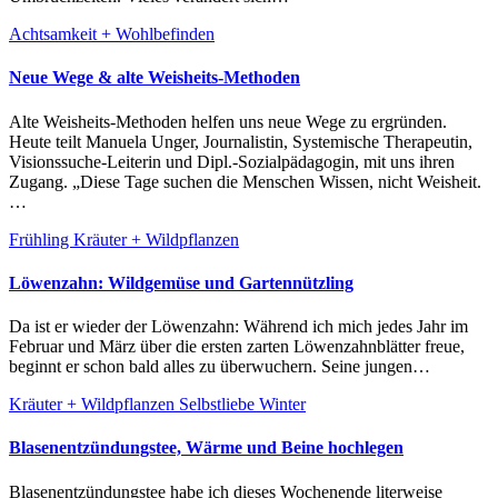
Achtsamkeit + Wohlbefinden
Neue Wege & alte Weisheits-Methoden
Alte Weisheits-Methoden helfen uns neue Wege zu ergründen.
Heute teilt Manuela Unger, Journalistin, Systemische Therapeutin,
Visionssuche-Leiterin und Dipl.-Sozialpädagogin, mit uns ihren
Zugang. „Diese Tage suchen die Menschen Wissen, nicht Weisheit.
…
Frühling
Kräuter + Wildpflanzen
Löwenzahn: Wildgemüse und Gartennützling
Da ist er wieder der Löwenzahn: Während ich mich jedes Jahr im
Februar und März über die ersten zarten Löwenzahnblätter freue,
beginnt er schon bald alles zu überwuchern. Seine jungen…
Kräuter + Wildpflanzen
Selbstliebe
Winter
Blasenentzündungstee, Wärme und Beine hochlegen
Blasenentzündungstee habe ich dieses Wochenende literweise