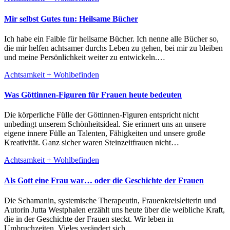
Mir selbst Gutes tun: Heilsame Bücher
Ich habe ein Faible für heilsame Bücher. Ich nenne alle Bücher so,
die mir helfen achtsamer durchs Leben zu gehen, bei mir zu bleiben
und meine Persönlichkeit weiter zu entwickeln.…
Achtsamkeit + Wohlbefinden
Was Göttinnen-Figuren für Frauen heute bedeuten
Die körperliche Fülle der Göttinnen-Figuren entspricht nicht
unbedingt unserem Schönheitsideal. Sie erinnert uns an unsere
eigene innere Fülle an Talenten, Fähigkeiten und unsere große
Kreativität. Ganz sicher waren Steinzeitfrauen nicht…
Achtsamkeit + Wohlbefinden
Als Gott eine Frau war… oder die Geschichte der Frauen
Die Schamanin, systemische Therapeutin, Frauenkreisleiterin und
Autorin Jutta Westphalen erzählt uns heute über die weibliche Kraft,
die in der Geschichte der Frauen steckt. Wir leben in
Umbruchzeiten. Vieles verändert sich…