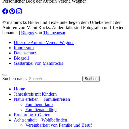
Persönlicher Blog der Autorin Verena Wagner
© mamirocks Bilder und Texte unterliegen dem Urheberrecht der
Autoren von Mami Rocks. Andernfalls sind Fotografen und Texter
benannt.
|
Blogus
von
Themeansar
.
Über die Autorin Verena Wagner
Impressum
Datenschutz
Blogroll
Gastartikel von Mamirocks
Suchen nach:
Home
Jahreskreis mit Kindern
Natur erleben + Familienreisen
Familienurlaub
Familienausflüge
Ernährung + Garten
Achtsamkeit + Wohlbefinden
Vereinbarkeit von Familie und Beruf