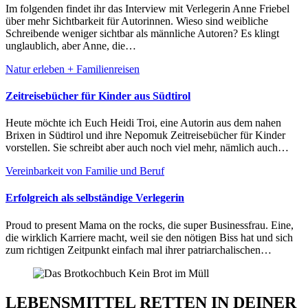
Im folgenden findet ihr das Interview mit Verlegerin Anne Friebel
über mehr Sichtbarkeit für Autorinnen. Wieso sind weibliche
Schreibende weniger sichtbar als männliche Autoren? Es klingt
unglaublich, aber Anne, die…
Natur erleben + Familienreisen
Zeitreisebücher für Kinder aus Südtirol
Heute möchte ich Euch Heidi Troi, eine Autorin aus dem nahen
Brixen in Südtirol und ihre Nepomuk Zeitreisebücher für Kinder
vorstellen. Sie schreibt aber auch noch viel mehr, nämlich auch…
Vereinbarkeit von Familie und Beruf
Erfolgreich als selbständige Verlegerin
Proud to present Mama on the rocks, die super Businessfrau. Eine,
die wirklich Karriere macht, weil sie den nötigen Biss hat und sich
zum richtigen Zeitpunkt einfach mal ihrer patriarchalischen…
LEBENSMITTEL RETTEN IN DEINER