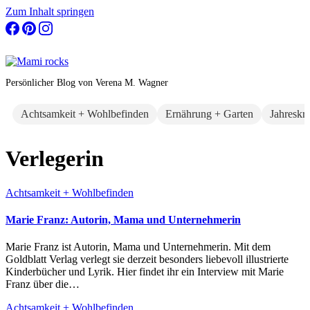
Zum Inhalt springen
Persönlicher Blog von Verena M. Wagner
Achtsamkeit + Wohlbefinden
Ernährung + Garten
Jahreskr
Verlegerin
Achtsamkeit + Wohlbefinden
Marie Franz: Autorin, Mama und Unternehmerin
Marie Franz ist Autorin, Mama und Unternehmerin. Mit dem
Goldblatt Verlag verlegt sie derzeit besonders liebevoll illustrierte
Kinderbücher und Lyrik. Hier findet ihr ein Interview mit Marie
Franz über die…
Achtsamkeit + Wohlbefinden