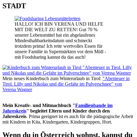
STADT
HALLO! ICH BIN VERENA UND HELFE
MIT DIE WELT ZU RETTEN! Gut 70 %
unserer Lebensmittel hat ein abgelaufenes
Mindesthaltbarkeitsdatum und schmeckt
trotzdem prima! Ich rette wertvolles Essen für
unsere Familie in Supermärkten vor dem Müll -
mit Foodsharing kannst du das auch!
Mein neues Kinderbuch zum Winterurlaub in Tirol:
"Abenteuer in
Tirol. Lilly und Nikolas und die Gefahr im Pulverschnee" von
Verena Wagner
Mein Kreativ- und Mitmachbuch "
Familienbande im
Jahreskreis
" begleitet Eltern und Kinder durch den
Jahreskreis
. Prima geeignet ist es auch für die pädagogische Arbeit
mit Kindern in Kita, Kindergarten, Kindergruppen, Hort.
Wenn du in Österreich wohnst, kannst du