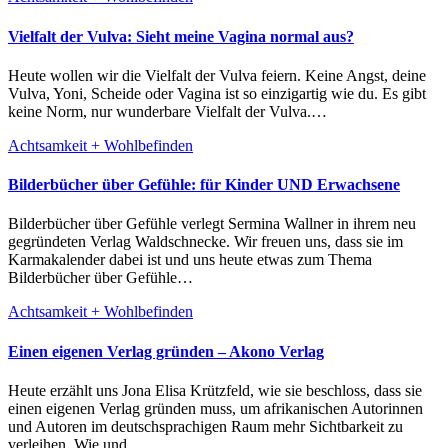
Vielfalt der Vulva: Sieht meine Vagina normal aus?
Heute wollen wir die Vielfalt der Vulva feiern. Keine Angst, deine
Vulva, Yoni, Scheide oder Vagina ist so einzigartig wie du. Es gibt
keine Norm, nur wunderbare Vielfalt der Vulva.…
Achtsamkeit + Wohlbefinden
Bilderbücher über Gefühle: für Kinder UND Erwachsene
Bilderbücher über Gefühle verlegt Sermina Wallner in ihrem neu
gegründeten Verlag Waldschnecke. Wir freuen uns, dass sie im
Karmakalender dabei ist und uns heute etwas zum Thema
Bilderbücher über Gefühle…
Achtsamkeit + Wohlbefinden
Einen eigenen Verlag gründen – Akono Verlag
Heute erzählt uns Jona Elisa Krützfeld, wie sie beschloss, dass sie
einen eigenen Verlag gründen muss, um afrikanischen Autorinnen
und Autoren im deutschsprachigen Raum mehr Sichtbarkeit zu
verleihen. Wie und…