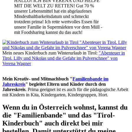
HALLO! ICH BIN VERENA UND HELFE
MIT DIE WELT ZU RETTEN! Gut 70 %
unserer Lebensmittel hat ein abgelaufenes
Mindesthaltbarkeitsdatum und schmeckt
trotzdem prima! Ich rette wertvolles Essen für
unsere Familie in Supermärkten vor dem Müll -
mit Foodsharing kannst du das auch!
Mein neues Kinderbuch zum Winterurlaub in Tirol:
"Abenteuer in
Tirol. Lilly und Nikolas und die Gefahr im Pulverschnee" von
Verena Wagner
Mein Kreativ- und Mitmachbuch "
Familienbande im
Jahreskreis
" begleitet Eltern und Kinder durch den
Jahreskreis
. Prima geeignet ist es auch für die pädagogische Arbeit
mit Kindern in Kita, Kindergarten, Kindergruppen, Hort.
Wenn du in Österreich wohnst, kannst du
die "Familienbande" und das "Tirol-
Kinderbuch" auch direkt bei mir
bestellen. Damit unterstützt du meine