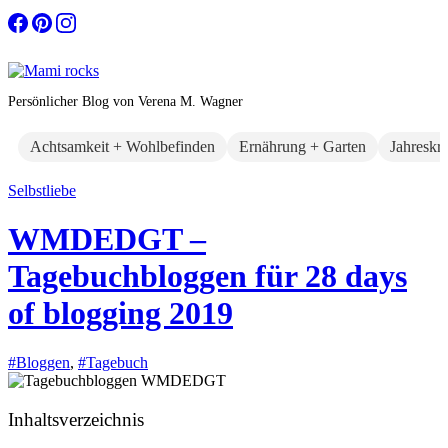
Zum
Inhalt
springen
Persönlicher Blog von Verena M. Wagner
Achtsamkeit + Wohlbefinden
Ernährung + Garten
Jahreskr
Selbstliebe
WMDEDGT –
Tagebuchbloggen für 28 days
of blogging 2019
#Bloggen
,
#Tagebuch
Inhaltsverzeichnis