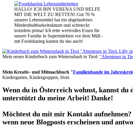
HALLO! ICH BIN VERENA UND HELFE
MIT DIE WELT ZU RETTEN! Gut 70 %
unserer Lebensmittel hat ein abgelaufenes
Mindesthaltbarkeitsdatum und schmeckt
trotzdem prima! Ich rette wertvolles Essen für
unsere Familie in Supermärkten vor dem Müll -
mit Foodsharing kannst du das auch!
Mein neues Kinderbuch zum Winterurlaub in Tirol:
"Abenteuer in Ti
Mein Kreativ- und Mitmachbuch "
Familienbande im Jahreskrei
Kindergarten, Kindergruppen, Hort.
Wenn du in Österreich wohnst, kannst du 
unterstützt du meine Arbeit! Danke!
Möchtest du mit mir Kontakt aufnehmen? 
wenn neue Blogposts erscheinen und antwor