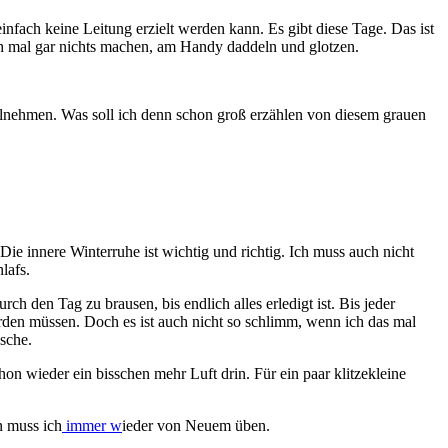
nfach keine Leitung erzielt werden kann. Es gibt diese Tage. Das ist
ch mal gar nichts machen, am Handy daddeln und glotzen.
lnehmen. Was soll ich denn schon groß erzählen von diesem grauen
Die innere Winterruhe ist wichtig und richtig. Ich muss auch nicht
lafs.
h den Tag zu brausen, bis endlich alles erledigt ist. Bis jeder
erden müssen. Doch es ist auch nicht so schlimm, wenn ich das mal
sche.
on wieder ein bisschen mehr Luft drin. Für ein paar klitzekleine
n muss ich
immer w
ieder von Neuem üben.