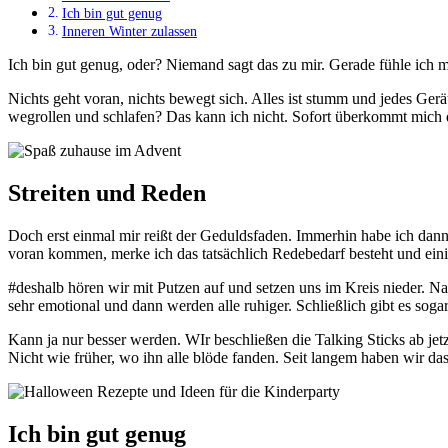
Ich bin gut genug
Inneren Winter zulassen
Ich bin gut genug, oder? Niemand sagt das zu mir. Gerade fühle ich m
Nichts geht voran, nichts bewegt sich. Alles ist stumm und jedes Ger
wegrollen und schlafen? Das kann ich nicht. Sofort überkommt mich da
Streiten und Reden
Doch erst einmal mir reißt der Geduldsfaden. Immerhin habe ich dann
voran kommen, merke ich das tatsächlich Redebedarf besteht und einig
#deshalb hören wir mit Putzen auf und setzen uns im Kreis nieder. Na
sehr emotional und dann werden alle ruhiger. Schließlich gibt es sog
Kann ja nur besser werden. WIr beschließen die Talking Sticks ab j
Nicht wie früher, wo ihn alle blöde fanden. Seit langem haben wir das
Ich bin gut genug