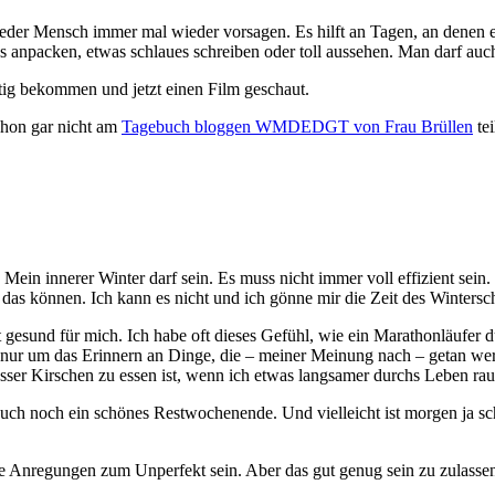
 jeder Mensch immer mal wieder vorsagen. Es hilft an Tagen, an denen ei
 anpacken, etwas schlaues schreiben oder toll aussehen. Man darf au
rtig bekommen und jetzt einen Film geschaut.
chon gar nicht am
Tagebuch bloggen WMDEDGT von Frau Brüllen
tei
Mein innerer Winter darf sein. Es muss nicht immer voll effizient sein. 
das können. Ich kann es nicht und ich gönne mir die Zeit des Wintersch
gesund für mich. Ich habe oft dieses Gefühl, wie ein Marathonläufer durc
uch nur um das Erinnern an Dinge, die – meiner Meinung nach – getan w
esser Kirschen zu essen ist, wenn ich etwas langsamer durchs Leben rau
Euch noch ein schönes Restwochenende. Und vielleicht ist morgen ja sch
se Anregungen zum Unperfekt sein. Aber das gut genug sein zu zulasse