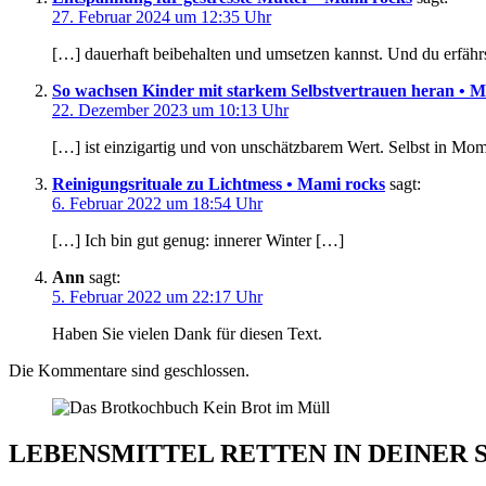
27. Februar 2024 um 12:35 Uhr
[…] dauerhaft beibehalten und umsetzen kannst. Und du erfähr
So wachsen Kinder mit starkem Selbstvertrauen heran • 
22. Dezember 2023 um 10:13 Uhr
[…] ist einzigartig und von unschätzbarem Wert. Selbst in Mom
Reinigungsrituale zu Lichtmess • Mami rocks
sagt:
6. Februar 2022 um 18:54 Uhr
[…] Ich bin gut genug: innerer Winter […]
Ann
sagt:
5. Februar 2022 um 22:17 Uhr
Haben Sie vielen Dank für diesen Text.
Die Kommentare sind geschlossen.
LEBENSMITTEL RETTEN IN DEINER 