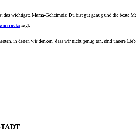
st das wichtigste Mama-Geheimnis: Du bist gut genug und die beste Mam
Mami rocks
sagt:
enten, in denen wir denken, dass wir nicht genug tun, sind unsere Lie
STADT