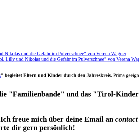
rol. Lilly und Nikolas und die Gefahr im Pulverschnee" von Verena Wa
s
" begleitet Eltern und Kinder durch den Jahreskreis
. Prima geeign
die "Familienbande" und das "Tirol-Kinderb
Ich freue mich über deine Email an
contact
te dir gern persönlich!