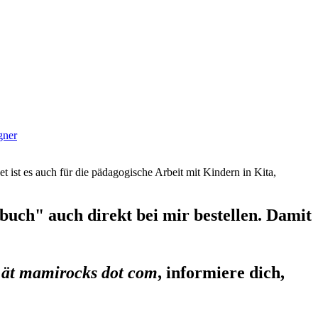
gner
et ist es auch für die pädagogische Arbeit mit Kindern in Kita,
uch" auch direkt bei mir bestellen. Damit
 ät mamirocks dot com
, informiere dich,