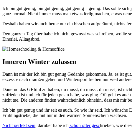
Ich bin gut genug, bin gut genug, gut genug – genug. Das sollte sich
ganz normal. Nicht immer muss man etwas fertig machen, etwas neues
Deshalb haben wir auch heute nur ein bisschen aufgeräumt, nichts fe
Den ganzen Tag über habe ich nicht gewusst was schreiben, wollte s
Einerlei, Alltagsbrei.
Inneren Winter zulassen
Dann ist mir der Ich bin gut genug Gedanke gekommen. Ja, es ist gut. 
ekzessiv nach draußen gehen und Wintersport treiben nur weil andere 
Dauernd das GEfühl zu haben, du musst, du musst, du musst, ist nicht 
zufrieden ist und ich für jeden getan habe, was ging. Oft geht es a
nicht tue. Die anderen finden wahrscheinlich ohnehin, dass mit mir b
Ich bin gut genug und ihr seit es auch. So wie ihr seid. Ich wünsche 
Frühlingstriebe, die mit mir in den warmen Sonnenschein wachsen.
Nicht perfekt sein
, darüber habe ich
schon öfter gesc
hrieben, wie die