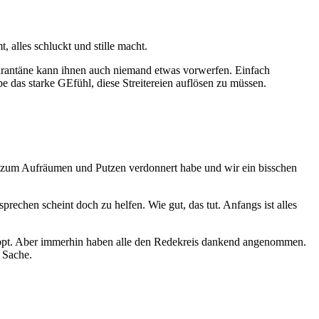
 alles schluckt und stille macht.
Quarantäne kann ihnen auch niemand etwas vorwerfen. Einfach
e das starke GEfühl, diese Streitereien auflösen zu müssen.
le zum Aufräumen und Putzen verdonnert habe und wir ein bisschen
echen scheint doch zu helfen. Wie gut, das tut. Anfangs ist alles
klappt. Aber immerhin haben alle den Redekreis dankend angenommen.
e Sache.