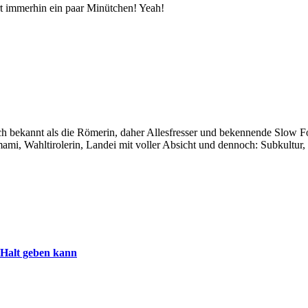
ert immerhin ein paar Minütchen! Yeah!
auch bekannt als die Römerin, daher Allesfresser und bekennende Slow 
i, Wahltirolerin, Landei mit voller Absicht und dennoch: Subkultur,
 Halt geben kann