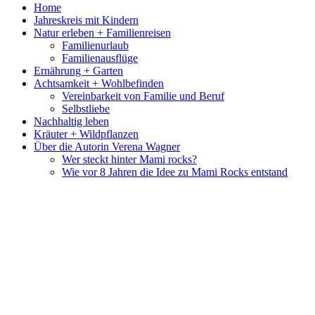
Home
Jahreskreis mit Kindern
Natur erleben + Familienreisen
Familienurlaub
Familienausflüge
Ernährung + Garten
Achtsamkeit + Wohlbefinden
Vereinbarkeit von Familie und Beruf
Selbstliebe
Nachhaltig leben
Kräuter + Wildpflanzen
Über die Autorin Verena Wagner
Wer steckt hinter Mami rocks?
Wie vor 8 Jahren die Idee zu Mami Rocks entstand