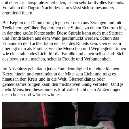
mit einer Lichterspirale zu erhellen, ist ein sehr kraftvolles Erlebnis.
Vor allem die längste Nacht des Jahres lässt sich so besonders
ergreifend feiern.
Bei Beginn der Dämmerung legen wir dazu aus Zweigen und mit
Teelichtern gefüllten Papiertüten eine Spirale zu einem Zentrum hin,
in der eine große Kerze steht. Diese Spirale kann auch mit Sternen
und Fundstücken aus dem Wald geschmückt werden. Schon das
Entzünden der Lichter kann ein Teil des Rituals sein. Gemeinsam
überlegt man als Familie, welche Menschen und Wegbegleiter:innen
wie ein strahlendes Licht für die Familie und einen selbst sind. Sich
das bewusst zu machen, schenkt Freude und Verbundenheit.
Im Anschluss geht dann jedes Familienmitglied mit einer kleinen
Kerze hinein und entzündet in der Mitte sein Licht und trägt es
hinaus in den Kreis und in die Welt. Gitarrenklänge oder
gemeinsames Singen kann den meditativen Gang vertiefen. Und je
mehr Menschen dieses innere, kraftvolle Licht nach Außen tragen,
desto heller und wärmer wird es.