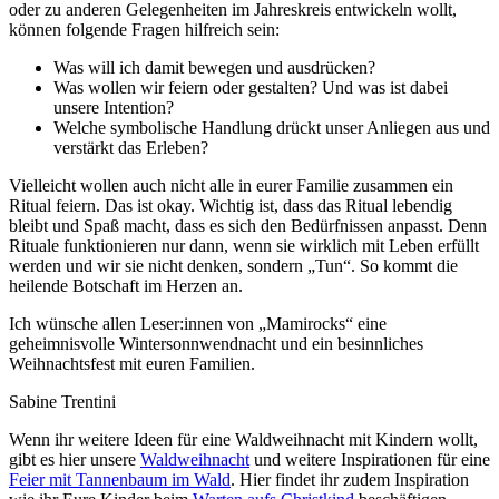
oder zu anderen Gelegenheiten im Jahreskreis entwickeln wollt,
können folgende Fragen hilfreich sein:
Was will ich damit bewegen und ausdrücken?
Was wollen wir feiern oder gestalten? Und was ist dabei
unsere Intention?
Welche symbolische Handlung drückt unser Anliegen aus und
verstärkt das Erleben?
Vielleicht wollen auch nicht alle in eurer Familie zusammen ein
Ritual feiern. Das ist okay. Wichtig ist, dass das Ritual lebendig
bleibt und Spaß macht, dass es sich den Bedürfnissen anpasst. Denn
Rituale funktionieren nur dann, wenn sie wirklich mit Leben erfüllt
werden und wir sie nicht denken, sondern „Tun“. So kommt die
heilende Botschaft im Herzen an.
Ich wünsche allen Leser:innen von „Mamirocks“ eine
geheimnisvolle Wintersonnwendnacht und ein besinnliches
Weihnachtsfest mit euren Familien.
Sabine Trentini
Wenn ihr weitere Ideen für eine Waldweihnacht mit Kindern wollt,
gibt es hier unsere
Waldweihnacht
und weitere Inspirationen für eine
Feier mit Tannenbaum im Wald
. Hier findet ihr zudem Inspiration