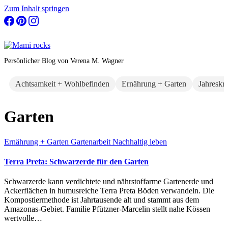
Zum Inhalt springen
Persönlicher Blog von Verena M. Wagner
Achtsamkeit + Wohlbefinden
Ernährung + Garten
Jahreskr
Garten
Ernährung + Garten
Gartenarbeit
Nachhaltig leben
Terra Preta: Schwarzerde für den Garten
Schwarzerde kann verdichtete und nährstoffarme Gartenerde und
Ackerflächen in humusreiche Terra Preta Böden verwandeln. Die
Kompostiermethode ist Jahrtausende alt und stammt aus dem
Amazonas-Gebiet. Familie Pfützner-Marcelin stellt nahe Kössen
wertvolle…