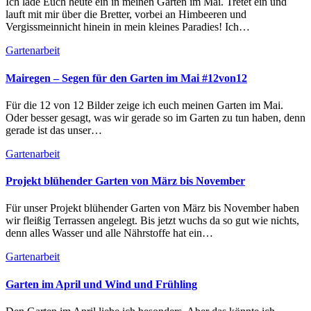
Ich lade Euch heute ein in meinen Garten im Mai. Tretet ein und
lauft mit mir über die Bretter, vorbei an Himbeeren und
Vergissmeinnicht hinein in mein kleines Paradies! Ich…
Gartenarbeit
Mairegen – Segen für den Garten im Mai #12von12
Für die 12 von 12 Bilder zeige ich euch meinen Garten im Mai.
Oder besser gesagt, was wir gerade so im Garten zu tun haben, denn
gerade ist das unser…
Gartenarbeit
Projekt blühender Garten von März bis November
Für unser Projekt blühender Garten von März bis November haben
wir fleißig Terrassen angelegt. Bis jetzt wuchs da so gut wie nichts,
denn alles Wasser und alle Nährstoffe hat ein…
Gartenarbeit
Garten im April und Wind und Frühling