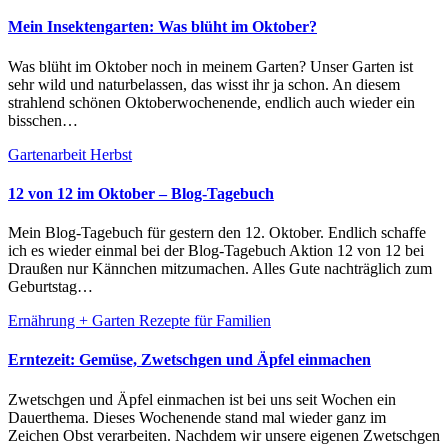
Mein Insektengarten: Was blüht im Oktober?
Was blüht im Oktober noch in meinem Garten? Unser Garten ist
sehr wild und naturbelassen, das wisst ihr ja schon. An diesem
strahlend schönen Oktoberwochenende, endlich auch wieder ein
bisschen…
Gartenarbeit
Herbst
12 von 12 im Oktober – Blog-Tagebuch
Mein Blog-Tagebuch für gestern den 12. Oktober. Endlich schaffe
ich es wieder einmal bei der Blog-Tagebuch Aktion 12 von 12 bei
Draußen nur Kännchen mitzumachen. Alles Gute nachträglich zum
Geburtstag…
Ernährung + Garten
Rezepte für Familien
Erntezeit: Gemüse, Zwetschgen und Äpfel einmachen
Zwetschgen und Äpfel einmachen ist bei uns seit Wochen ein
Dauerthema. Dieses Wochenende stand mal wieder ganz im
Zeichen Obst verarbeiten. Nachdem wir unsere eigenen Zwetschgen