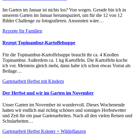
Im Garten im Januar ist nichts los? Von wegen. Gerade bin ich in
unserem Garten im Januar herumspaziert, um für die 12 von 12
Bilder Challenge zu fotografieren. Ansonsten wäre…
Rezepte für Familien
Rezept Topinambur-Kartoffelsuppe
Für die Topinambur-Kartoffelsuppe braucht ihr ca. 4 Knollen
Topinambur. Außerdem ca. 1 kg Kartoffeln. Die Kartoffeln koche
ich vor. Meistens gleich mehr, dann habe ich schon etwas Vorrat als
Beilage…
Gartenarbeit
Herbst mit Kindern
Der Herbst und wir im Garten im November
Unser Garten im November ist wundervoll. Dieses Wochenende
hatten wir endlich mal richtig schönes und sonniges Herbstwetter
und Zeit für ein paar Gartenarbeiten. Nach all den vielen Reisen und
Schularbeiten…
Gartenarbeit
Herbst
Kräuter + Wildpflanzen