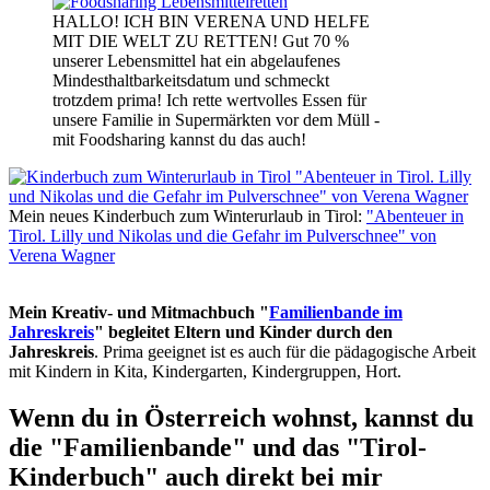
HALLO! ICH BIN VERENA UND HELFE
MIT DIE WELT ZU RETTEN! Gut 70 %
unserer Lebensmittel hat ein abgelaufenes
Mindesthaltbarkeitsdatum und schmeckt
trotzdem prima! Ich rette wertvolles Essen für
unsere Familie in Supermärkten vor dem Müll -
mit Foodsharing kannst du das auch!
Mein neues Kinderbuch zum Winterurlaub in Tirol:
"Abenteuer in
Tirol. Lilly und Nikolas und die Gefahr im Pulverschnee" von
Verena Wagner
Mein Kreativ- und Mitmachbuch "
Familienbande im
Jahreskreis
" begleitet Eltern und Kinder durch den
Jahreskreis
. Prima geeignet ist es auch für die pädagogische Arbeit
mit Kindern in Kita, Kindergarten, Kindergruppen, Hort.
Wenn du in Österreich wohnst, kannst du
die "Familienbande" und das "Tirol-
Kinderbuch" auch direkt bei mir