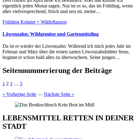
Den Garten im April liebe ich besonders. Aber das könnte ich
eigentlich jeden Monat sagen. Nur ist es so, das im Frühling, wenn
alles vielversprechend, frisch und neu ist, meine…
Frühling
Kräuter + Wildpflanzen
Löwenzahn: Wildgemüse und Gartennützling
Da ist er wieder der Löwenzahn: Während ich mich jedes Jahr im
Februar und März über die ersten zarten Löwenzahnblätter freue,
beginnt er schon bald alles zu überwuchern. Seine jungen…
Seitennummerierung der Beiträge
1
2
3
…
5
« Vorherige Seite
—
Nächste Seite »
LEBENSMITTEL RETTEN IN DEINER
STADT