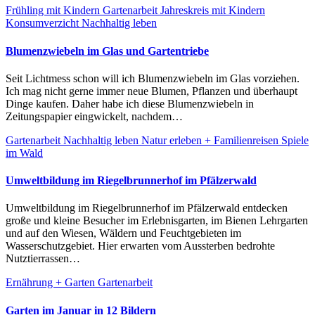
Frühling mit Kindern
Gartenarbeit
Jahreskreis mit Kindern
Konsumverzicht
Nachhaltig leben
Blumenzwiebeln im Glas und Gartentriebe
Seit Lichtmess schon will ich Blumenzwiebeln im Glas vorziehen.
Ich mag nicht gerne immer neue Blumen, Pflanzen und überhaupt
Dinge kaufen. Daher habe ich diese Blumenzwiebeln in
Zeitungspapier eingwickelt, nachdem…
Gartenarbeit
Nachhaltig leben
Natur erleben + Familienreisen
Spiele
im Wald
Umweltbildung im Riegelbrunnerhof im Pfälzerwald
Umweltbildung im Riegelbrunnerhof im Pfälzerwald entdecken
große und kleine Besucher im Erlebnisgarten, im Bienen Lehrgarten
und auf den Wiesen, Wäldern und Feuchtgebieten im
Wasserschutzgebiet. Hier erwarten vom Aussterben bedrohte
Nutztierrassen…
Ernährung + Garten
Gartenarbeit
Garten im Januar in 12 Bildern