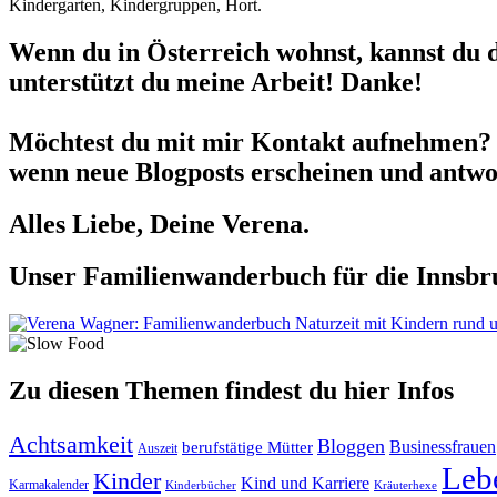
Kindergarten, Kindergruppen, Hort.
Wenn du in Österreich wohnst, kannst du 
unterstützt du meine Arbeit! Danke!
Möchtest du mit mir Kontakt aufnehmen? 
wenn neue Blogposts erscheinen und antwor
Alles Liebe, Deine Verena.
Unser Familienwanderbuch für die Innsbru
Zu diesen Themen findest du hier Infos
Achtsamkeit
Bloggen
berufstätige Mütter
Businessfrauen
Auszeit
Leb
Kinder
Kind und Karriere
Karmakalender
Kräuterhexe
Kinderbücher