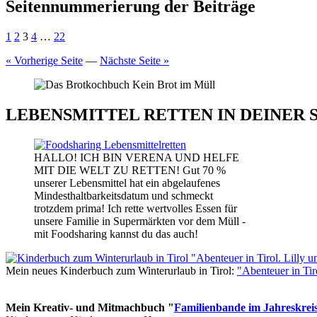
Seitennummerierung der Beiträge
1
2
3
4
…
22
« Vorherige Seite
—
Nächste Seite »
LEBENSMITTEL RETTEN IN DEINER 
HALLO! ICH BIN VERENA UND HELFE
MIT DIE WELT ZU RETTEN! Gut 70 %
unserer Lebensmittel hat ein abgelaufenes
Mindesthaltbarkeitsdatum und schmeckt
trotzdem prima! Ich rette wertvolles Essen für
unsere Familie in Supermärkten vor dem Müll -
mit Foodsharing kannst du das auch!
Mein neues Kinderbuch zum Winterurlaub in Tirol:
"Abenteuer in Ti
Mein Kreativ- und Mitmachbuch "
Familienbande im Jahreskrei