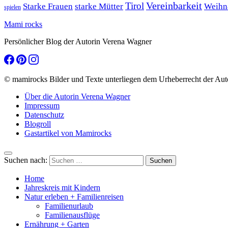
Tirol
Vereinbarkeit
Starke Frauen
starke Mütter
Weihn
spielen
Mami rocks
Persönlicher Blog der Autorin Verena Wagner
© mamirocks Bilder und Texte unterliegen dem Urheberrecht der Aut
Über die Autorin Verena Wagner
Impressum
Datenschutz
Blogroll
Gastartikel von Mamirocks
Suchen nach:
Home
Jahreskreis mit Kindern
Natur erleben + Familienreisen
Familienurlaub
Familienausflüge
Ernährung + Garten