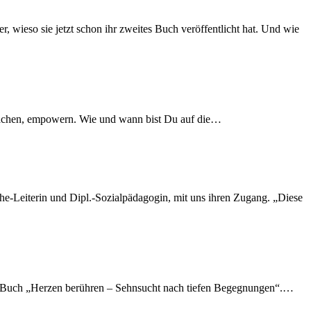
k machen, empowern. Wie und wann bist Du auf die…
nes Buch „Herzen berühren – Sehnsucht nach tiefen Begegnungen“.…