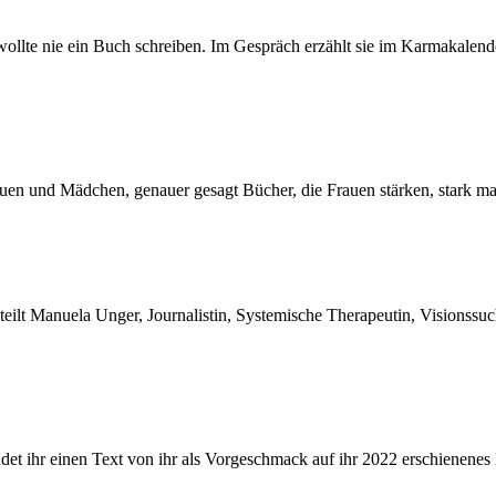
Frauen und Mädchen, genauer gesagt Bücher, die Frauen stärken, star
indet ihr einen Text von ihr als Vorgeschmack auf ihr 2022 erschiene