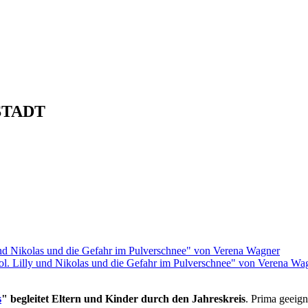
STADT
rol. Lilly und Nikolas und die Gefahr im Pulverschnee" von Verena Wa
s
" begleitet Eltern und Kinder durch den Jahreskreis
. Prima geeign