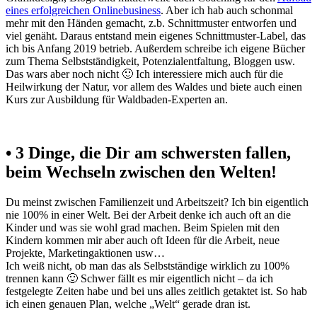
eines erfolgreichen Onlinebusiness
. Aber ich hab auch schonmal
mehr mit den Händen gemacht, z.b. Schnittmuster entworfen und
viel genäht. Daraus entstand mein eigenes Schnittmuster-Label, das
ich bis Anfang 2019 betrieb. Außerdem schreibe ich eigene Bücher
zum Thema Selbstständigkeit, Potenzialentfaltung, Bloggen usw.
Das wars aber noch nicht 🙂 Ich interessiere mich auch für die
Heilwirkung der Natur, vor allem des Waldes und biete auch einen
Kurs zur Ausbildung für Waldbaden-Experten an.
• 3 Dinge, die Dir am schwersten fallen,
beim Wechseln zwischen den Welten!
Du meinst zwischen Familienzeit und Arbeitszeit? Ich bin eigentlich
nie 100% in einer Welt. Bei der Arbeit denke ich auch oft an die
Kinder und was sie wohl grad machen. Beim Spielen mit den
Kindern kommen mir aber auch oft Ideen für die Arbeit, neue
Projekte, Marketingaktionen usw…
Ich weiß nicht, ob man das als Selbstständige wirklich zu 100%
trennen kann 🙂 Schwer fällt es mir eigentlich nicht – da ich
festgelegte Zeiten habe und bei uns alles zeitlich getaktet ist. So hab
ich einen genauen Plan, welche „Welt“ gerade dran ist.